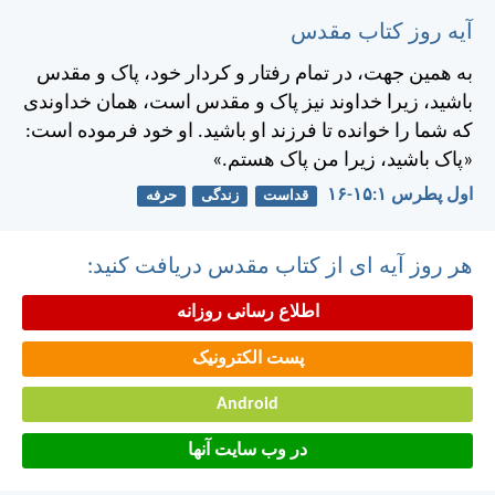
آیه روز کتاب مقدس
به همين جهت، در تمام رفتار و كردار خود، پاک و مقدس
باشيد، زيرا خداوند نيز پاک و مقدس است، همان خداوندی
كه شما را خوانده تا فرزند او باشيد. او خود فرموده است:
«پاک باشيد، زيرا من پاک هستم.»
اول پطرس ۱:‏۱۵-‏۱۶
قداست
زندگی
حرفه
هر روز آیه ای از کتاب مقدس دریافت کنید:
اطلاع رسانی روزانه
پست الکترونیک
Android
در وب سایت آنها