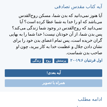
آیه کتاب مقدس تصادفی
آيا هنوز نمی‌دانيد كه بدن شما، مسكن روح‌القدس
می‌باشد كه او را خدا به شما عطا كرده است؟ آيا
نمی‌دانيد كه روح‌القدس در وجود شما زندگی می‌كند؟
پس بدن شما، از آن خودتان نيست! خدا شما را به بهايی
گران خريده است، پس تمام اعضای بدن خود را برای
نشان دادن جلال و عظمت خدا به کار ببريد، چون او
صاحب بدن شماست.
اول قرنتیان ۶:‏۱۹-‏۲۰
پرستش
روح
زندگی
آیه بعدی!
همراه با تصویر
ادامه مطلب