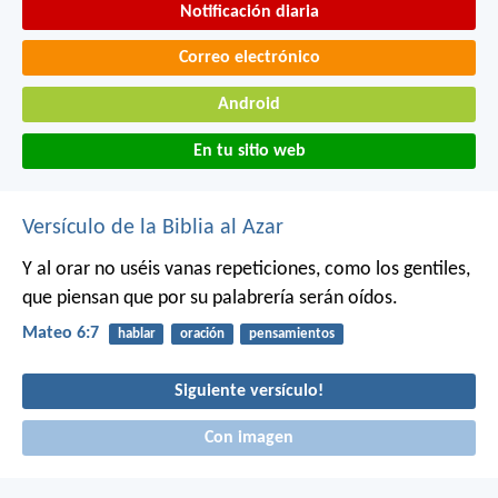
Notificación diaria
Correo electrónico
Android
En tu sitio web
Versículo de la Biblia al Azar
Y al orar no uséis vanas repeticiones, como los gentiles,
que piensan que por su palabrería serán oídos.
Mateo 6:7
hablar
oración
pensamientos
Siguiente versículo!
Con imagen