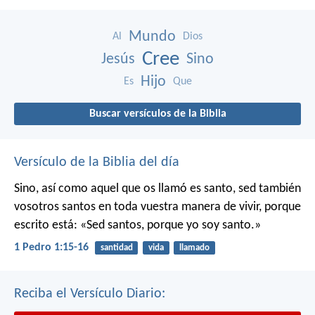
Mundo
Al
Dios
Cree
Jesús
Sino
Hijo
Es
Que
Buscar versículos de la Biblia
Versículo de la Biblia del día
Sino, así como aquel que os llamó es santo, sed también
vosotros santos en toda vuestra manera de vivir, porque
escrito está: «Sed santos, porque yo soy santo.»
1 Pedro 1:15-16
santidad
vida
llamado
Reciba el Versículo Diario: