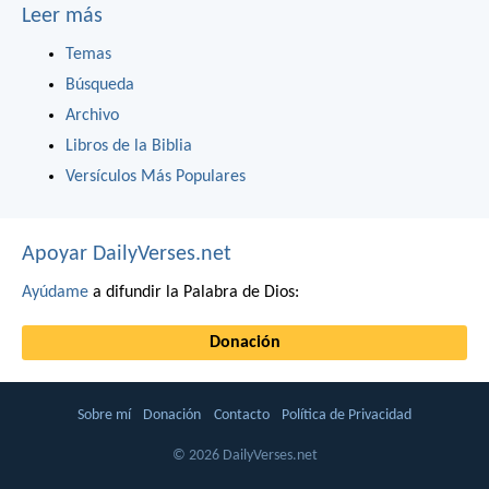
Leer más
Temas
Búsqueda
Archivo
Libros de la Biblia
Versículos Más Populares
Apoyar DailyVerses.net
Ayúdame
a difundir la Palabra de Dios:
Donación
Sobre mí
Donación
Contacto
Política de Privacidad
© 2026 DailyVerses.net