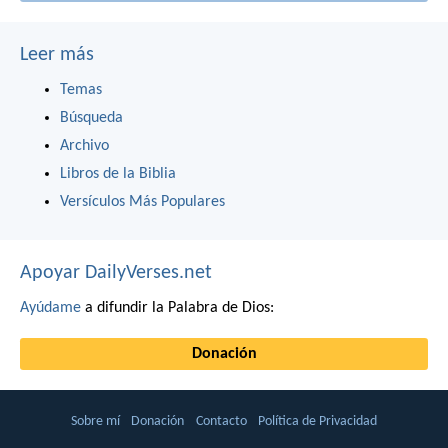
Leer más
Temas
Búsqueda
Archivo
Libros de la Biblia
Versículos Más Populares
Apoyar DailyVerses.net
Ayúdame
a difundir la Palabra de Dios:
Donación
Sobre mí
Donación
Contacto
Política de Privacidad