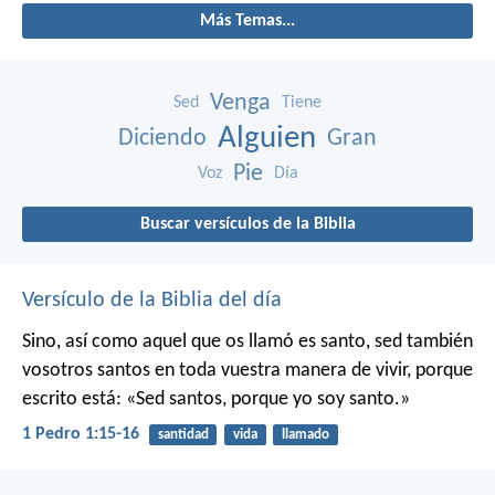
Más Temas...
Venga
Sed
Tiene
Alguien
Diciendo
Gran
Pie
Voz
Día
Buscar versículos de la Biblia
Versículo de la Biblia del día
Sino, así como aquel que os llamó es santo, sed también
vosotros santos en toda vuestra manera de vivir, porque
escrito está: «Sed santos, porque yo soy santo.»
1 Pedro 1:15-16
santidad
vida
llamado