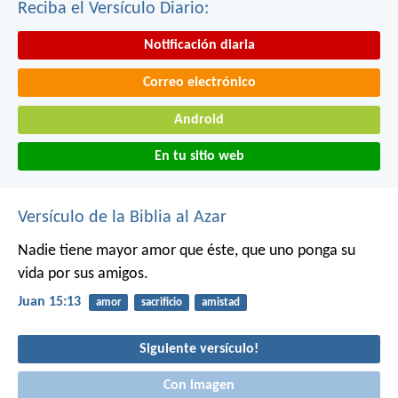
Reciba el Versículo Diario:
Notificación diaria
Correo electrónico
Android
En tu sitio web
Versículo de la Biblia al Azar
Nadie tiene mayor amor que éste, que uno ponga su
vida por sus amigos.
Juan 15:13
amor
sacrificio
amistad
Siguiente versículo!
Con imagen