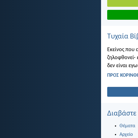
Τυχαία Βί
Εκείνος που 
ζηλοφθονεί· 
δεν είναι εγω
ΠΡΟΣ ΚΟΡΙΝΘΙΟ
Διαβάστε
Θέματα
Αρχείο