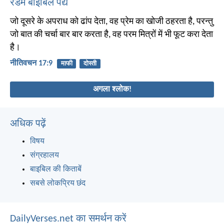
रैंडम बाइबिल पद्य
जो दूसरे के अपराध को ढांप देता, वह प्रेम का खोजी ठहरता है, परन्तु
जो बात की चर्चा बार बार करता है, वह परम मित्रों में भी फूट करा देता
है।
नीतिवचन 17:9
माफी
दोस्ती
अगला श्लोक!
अधिक पढ़ें
विषय
संग्रहालय
बाइबिल की किताबें
सबसे लोकप्रिय छंद
DailyVerses.net का समर्थन करें