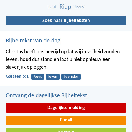
Riep
Laat
Jezus
Zoek naar Bijbelteksten
Bijbeltekst van de dag
Christus heeft ons bevrijd opdat wij in vrijheid zouden
leven; houd dus stand en laat u niet opnieuw een
slavenjuk opleggen.
Galaten 5:1
Jezus
leven
bevrijder
Ontvang de dagelijkse Bijbeltekst:
Dagelijkse melding
E-mail