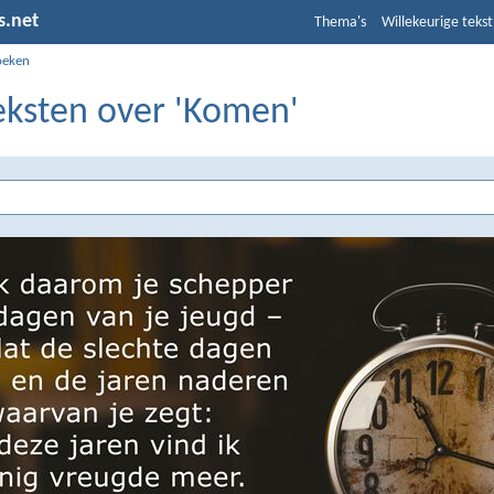
s.net
Thema's
Willekeurige tekst
oeken
eksten over 'Komen'