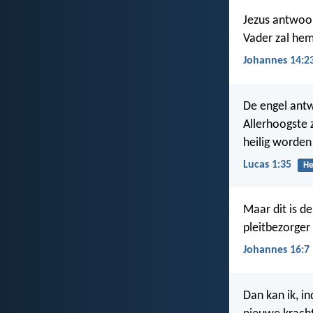
Jezus antwoor
Vader zal hem
Johannes 14:2
De engel antw
Allerhoogste 
heilig worde
Lucas 1:35
He
Maar dit is de
pleitbezorger 
Johannes 16:7
Dan kan ik, i