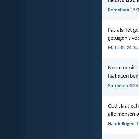
nieuwe kracht
Romeinen 15:
Pas als het g
getuigenis voo
Matteüs 24:14
Neem nooit l
laat geen bed
Spreuken 4:24
God slaat ech
alle mensen o
Handelingen 1