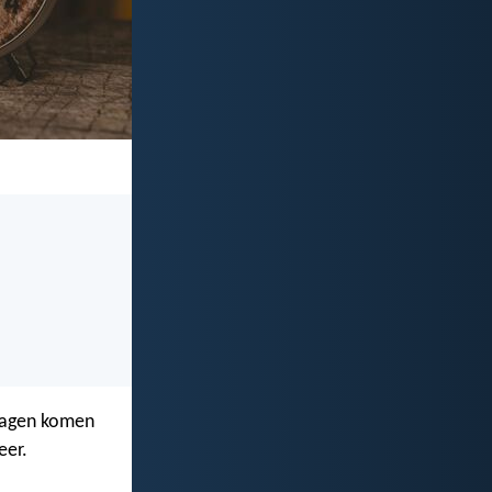
 dagen komen
eer.