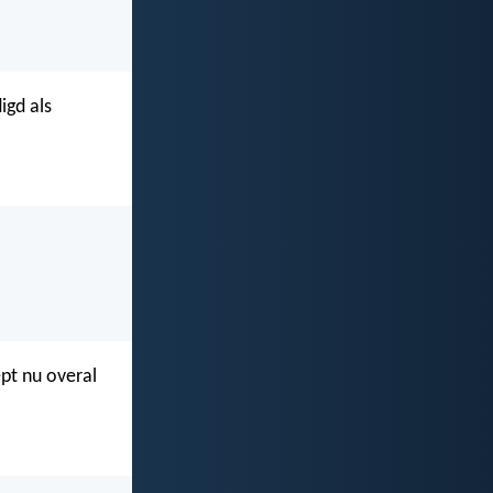
igd als
pt nu overal