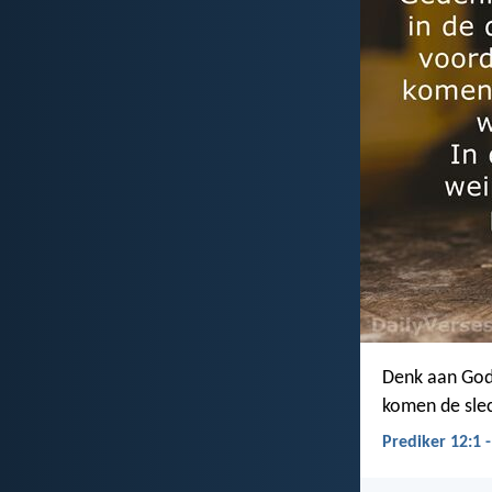
Denk aan God 
komen de slec
Prediker 12:1 