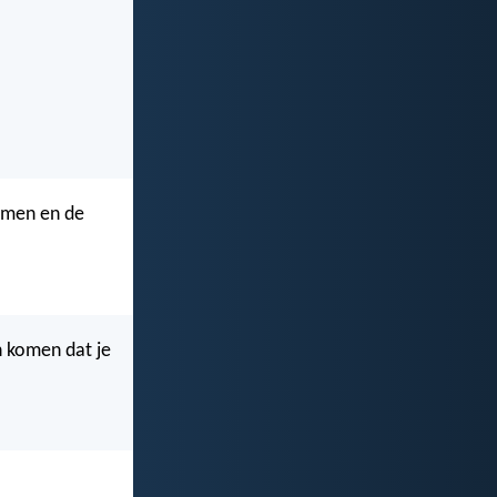
omen en de
n komen dat je