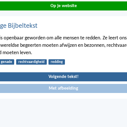
Op je website
ge Bijbeltekst
is openbaar geworden om alle mensen te redden. Ze leert ons
 wereldse begeerten moeten afwijzen en bezonnen, rechtvaar
d moeten leven.
genade
rechtvaardigheid
redding
Volgende tekst!
Met afbeelding