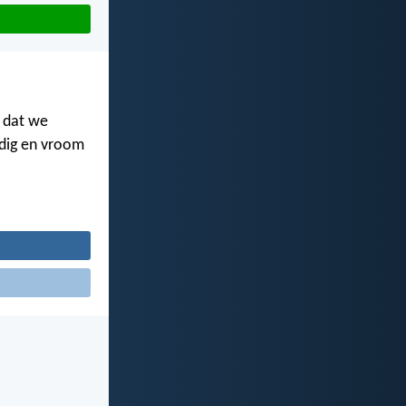
 dat we
dig en vroom