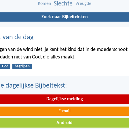
Slechte
Komen
Vreugde
Zoek naar Bijbelteksten
t van de dag
gen van de wind niet, je kent het kind dat in de moederschoot g
 daden niet van God, die alles maakt.
God
begrijpen
 dagelijkse Bijbeltekst:
Dagelijkse melding
E-mail
Android