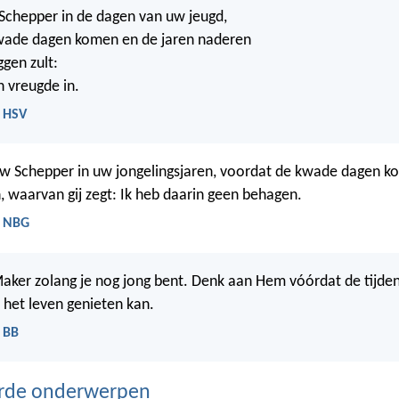
Schepper in de dagen van uw jeugd,
wade dagen komen en de jaren naderen
gen zult:
n vreugde in.
- HSV
w Schepper in uw jongelingsjaren, voordat de kwade dagen k
, waarvan gij zegt: Ik heb daarin geen behagen.
- NBG
aker zolang je nog jong bent. Denk aan Hem vóórdat de tijde
 het leven genieten kan.
- BB
erde onderwerpen