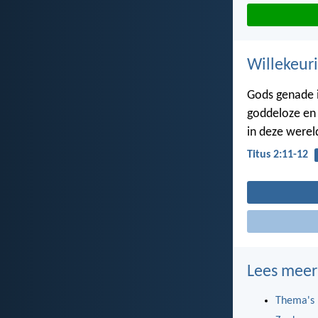
Willekeuri
Gods genade 
goddeloze en
in deze werel
Titus 2:11-12
Lees meer
Thema's