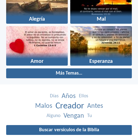
Alegría
Mal
Amor
Esperanza
Más Temas...
Años
Días
Ellos
Creador
Malos
Antes
Vengan
Alguno
Tu
Buscar versículos de la Biblia