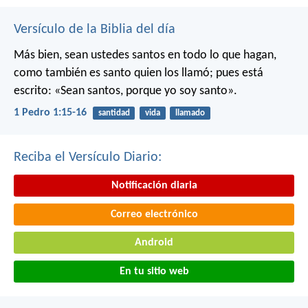
Versículo de la Biblia del día
Más bien, sean ustedes santos en todo lo que hagan,
como también es santo quien los llamó; pues está
escrito: «Sean santos, porque yo soy santo».
1 Pedro 1:15-16
santidad
vida
llamado
Reciba el Versículo Diario:
Notificación diaria
Correo electrónico
Android
En tu sitio web