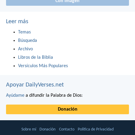
Con imagen
Leer más
Temas
Búsqueda
Archivo
Libros de la Biblia
Versículos Más Populares
Apoyar DailyVerses.net
Ayúdame
a difundir la Palabra de Dios:
Donación
Sobre mí
Donación
Contacto
Política de Privacidad