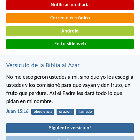
Notificación diaria
Correo electrónico
Android
En tu sitio web
Versículo de la Biblia al Azar
No me escogieron ustedes a mí, sino que yo los escogí a
ustedes y los comisioné para que vayan y den fruto, un
fruto que perdure. Así el Padre les dará todo lo que
pidan en mi nombre.
Juan 15:16
obediencia
oración
llamado
Siguiente versículo!