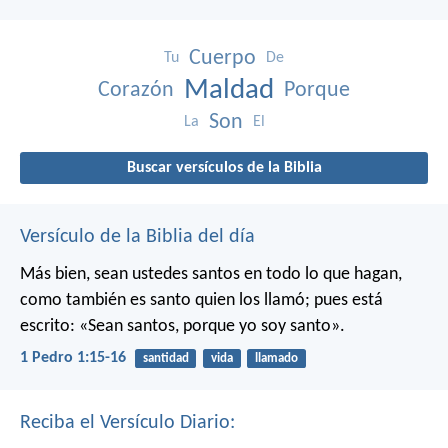
Cuerpo
Tu
De
Maldad
Corazón
Porque
Son
La
El
Buscar versículos de la Biblia
Versículo de la Biblia del día
Más bien, sean ustedes santos en todo lo que hagan,
como también es santo quien los llamó; pues está
escrito: «Sean santos, porque yo soy santo».
1 Pedro 1:15-16
santidad
vida
llamado
Reciba el Versículo Diario: