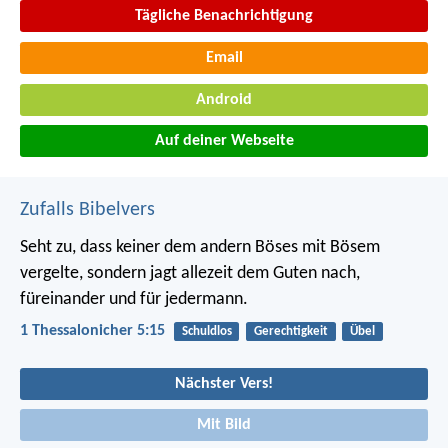
Tägliche Benachrichtigung
Email
Android
Auf deiner Webseite
Zufalls Bibelvers
Seht zu, dass keiner dem andern Böses mit Bösem
vergelte, sondern jagt allezeit dem Guten nach,
füreinander und für jedermann.
1 Thessalonicher 5:15
Schuldlos
Gerechtigkeit
Übel
Nächster Vers!
Mit Bild