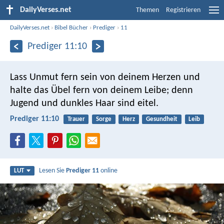
DailyVerses.net
Themen
Registrieren
DailyVerses.net
›
Bibel Bücher
›
Prediger
›
11
Prediger 11:10
Lass Unmut fern sein von deinem Herzen und
halte das Übel fern von deinem Leibe; denn
Jugend und dunkles Haar sind eitel.
Prediger 11:10
Trauer
Sorge
Herz
Gesundheit
Leib
Lesen Sie
Prediger 11
online
LUT