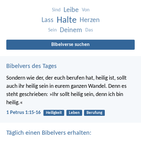
Leibe
Sind
Von
Halte
Lass
Herzen
Deinem
Sein
Das
Bibelverse suchen
Bibelvers des Tages
Sondern wie der, der euch berufen hat, heilig ist, sollt
auch ihr heilig sein in eurem ganzen Wandel. Denn es
steht geschrieben: »Ihr sollt heilig sein, denn ich bin
heilig.«
1 Petrus 1:15-16
Heiligkeit
Leben
Berufung
Täglich einen Bibelvers erhalten: