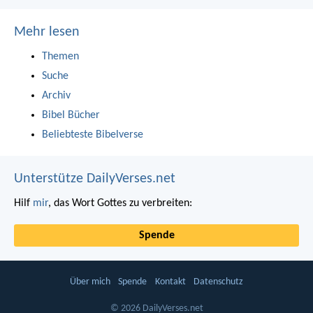
Mehr lesen
Themen
Suche
Archiv
Bibel Bücher
Beliebteste Bibelverse
Unterstütze DailyVerses.net
Hilf
mir
, das Wort Gottes zu verbreiten:
Spende
Über mich
Spende
Kontakt
Datenschutz
© 2026 DailyVerses.net