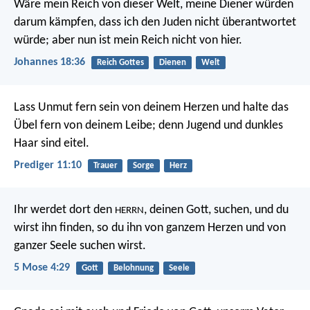
Wäre mein Reich von dieser Welt, meine Diener würden
darum kämpfen, dass ich den Juden nicht überantwortet
würde; aber nun ist mein Reich nicht von hier.
Johannes 18:36
Reich Gottes
Dienen
Welt
Lass Unmut fern sein von deinem Herzen und halte das
Übel fern von deinem Leibe; denn Jugend und dunkles
Haar sind eitel.
Prediger 11:10
Trauer
Sorge
Herz
Ihr werdet dort den
, deinen Gott, suchen, und du
HERRN
wirst ihn finden, so du ihn von ganzem Herzen und von
ganzer Seele suchen wirst.
5 Mose 4:29
Gott
Belohnung
Seele