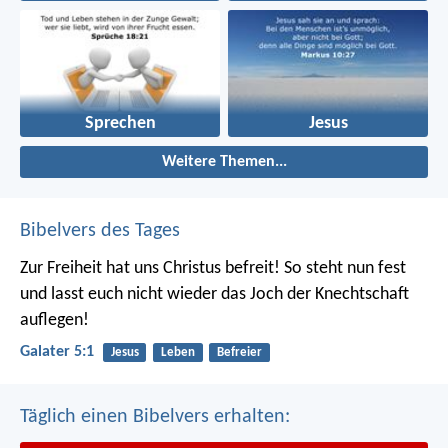
Sprechen
Jesus
Weitere Themen...
Bibelvers des Tages
Zur Freiheit hat uns Christus befreit! So steht nun fest
und lasst euch nicht wieder das Joch der Knechtschaft
auflegen!
Galater 5:1
Jesus
Leben
Befreier
Täglich einen Bibelvers erhalten: