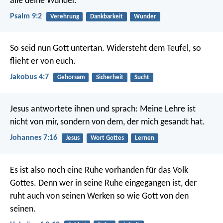
alle deine Wunder.
Psalm 9:2
Verehrung
Dankbarkeit
Wunder
So seid nun Gott untertan. Widersteht dem Teufel, so
flieht er von euch.
Jakobus 4:7
Gehorsam
Sicherheit
Sucht
Jesus antwortete ihnen und sprach: Meine Lehre ist
nicht von mir, sondern von dem, der mich gesandt hat.
Johannes 7:16
Jesus
Wort Gottes
Lernen
Es ist also noch eine Ruhe vorhanden für das Volk
Gottes. Denn wer in seine Ruhe eingegangen ist, der
ruht auch von seinen Werken so wie Gott von den
seinen.