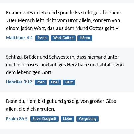
Er aber antwortete und sprach: Es steht geschrieben:
»Der Mensch lebt nicht vom Brot allein, sondern von
einem jeden Wort, das aus dem Mund Gottes geht.«
Matthäus 4:4
Essen
Wort Gottes
Hören
Seht zu, Brüder und Schwestern, dass niemand unter
euch ein böses, ungläubiges Herz habe und abfalle von
dem lebendigen Gott.
Hebräer 3:12
Zorn
Übel
Herz
Denn du, Herr, bist gut und gnädig,
von großer Güte
allen, die dich anrufen.
Psalm 86:5
Zuverlässigkeit
Liebe
Vergebung