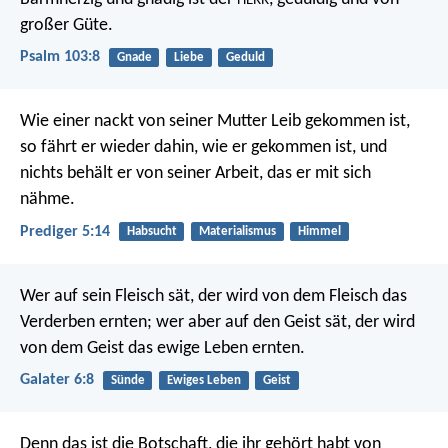
HERR
großer Güte.
Psalm 103:8
Gnade
Liebe
Geduld
Wie einer nackt von seiner Mutter Leib gekommen ist,
so fährt er wieder dahin, wie er gekommen ist, und
nichts behält er von seiner Arbeit, das er mit sich
nähme.
Prediger 5:14
Habsucht
Materialismus
Himmel
Wer auf sein Fleisch sät, der wird von dem Fleisch das
Verderben ernten; wer aber auf den Geist sät, der wird
von dem Geist das ewige Leben ernten.
Galater 6:8
Sünde
Ewiges Leben
Geist
Denn das ist die Botschaft, die ihr gehört habt von