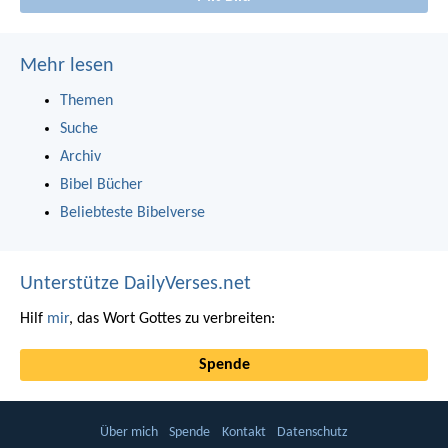
Mehr lesen
Themen
Suche
Archiv
Bibel Bücher
Beliebteste Bibelverse
Unterstütze DailyVerses.net
Hilf
mir
, das Wort Gottes zu verbreiten:
Spende
Über mich
Spende
Kontakt
Datenschutz