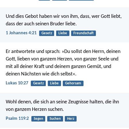
Und dies Gebot haben wir von ihm, dass, wer Gott liebt,
dass der auch seinen Bruder liebe.
1 Johannes 4:21
Gesetz
Liebe
Freundschaft
Er antwortete und sprach: »Du sollst den Herrn, deinen
Gott, lieben von ganzem Herzen, von ganzer Seele und
mit all deiner Kraft und deinem ganzen Gemüt, und
deinen Nächsten wie dich selbst«.
Lukas 10:27
Gesetz
Liebe
Gehorsam
Wohl denen, die sich an seine Zeugnisse halten,
die ihn
von ganzem Herzen suchen.
Psalm 119:2
Segen
Suchen
Herz