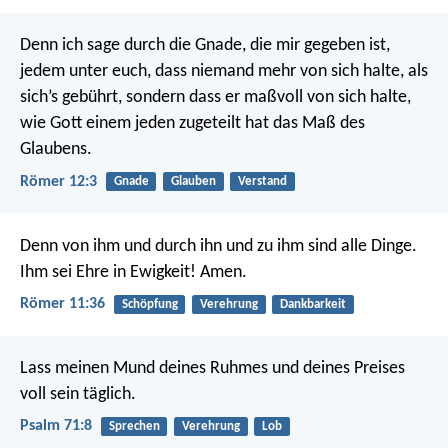
Denn ich sage durch die Gnade, die mir gegeben ist,
jedem unter euch, dass niemand mehr von sich halte, als
sich’s gebührt, sondern dass er maßvoll von sich halte,
wie Gott einem jeden zugeteilt hat das Maß des
Glaubens.
Römer 12:3
Gnade
Glauben
Verstand
Denn von ihm und durch ihn und zu ihm sind alle Dinge.
Ihm sei Ehre in Ewigkeit! Amen.
Römer 11:36
Schöpfung
Verehrung
Dankbarkeit
Lass meinen Mund deines Ruhmes
und deines Preises
voll sein täglich.
Psalm 71:8
Sprechen
Verehrung
Lob