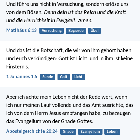
Und führe uns nicht in Versuchung,
sondern erlöse uns
von dem Bösen.
Denn dein ist das Reich und die Kraft
und die Herrlichkeit in Ewigkeit. Amen.
Matthäus 6:13
Versuchung
Begierde
Übel
Und das ist die Botschaft, die wir von ihm gehört haben
und euch verkündigen: Gott ist Licht, und in ihm ist keine
Finsternis.
1 Johannes 1:5
Sünde
Gott
Licht
Aber ich achte mein Leben nicht der Rede wert, wenn
ich nur meinen Lauf vollende und das Amt ausrichte, das
ich von dem Herrn Jesus empfangen habe, zu bezeugen
das Evangelium von der Gnade Gottes.
Apostelgeschichte 20:24
Gnade
Evangelium
Leben