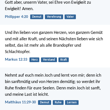
Gott aber, unserm Vater, sei Ehre von Ewigkeit zu
Ewigkeit! Amen.
Philipper 4:20
Demut
Verehrung
Vater
Und ihn lieben von ganzem Herzen, von ganzem Gemüt
und mit aller Kraft, und seinen Nächsten lieben wie sich
selbst, das ist mehr als alle Brandopfer und
Schlachtopfer.
Markus 12:33
Herz
Verstand
Kraft
Nehmt auf euch mein Joch und lernt von mir; denn ich
bin sanftmütig und von Herzen demütig; so werdet ihr
Ruhe finden für eure Seelen. Denn mein Joch ist sanft,
und meine Last ist leicht.
Matthäus 11:29-30
Demut
Ruhe
Lernen