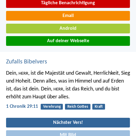
Tägliche Benachrichtigung
Email
Android
Auf deiner Webseite
Zufalls Bibelvers
Dein,
, ist die Majestät und Gewalt, Herrlichkeit, Sieg
HERR
und Hoheit. Denn alles, was im Himmel und auf Erden
ist, das ist dein. Dein,
, ist das Reich, und du bist
HERR
erhöht zum Haupt über alles.
1 Chronik 29:11
Verehrung
Reich Gottes
Kraft
Nächster Vers!
Mit Bild