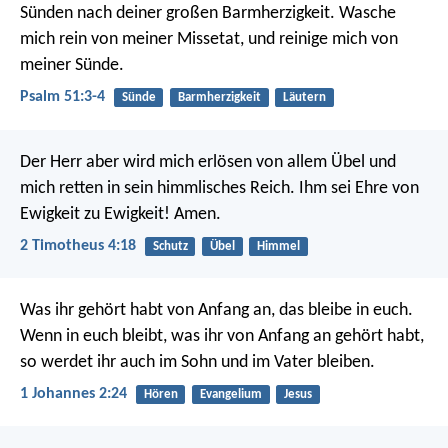
Sünden nach deiner großen Barmherzigkeit.
Wasche
mich rein von meiner Missetat,
und reinige mich von
meiner Sünde.
Psalm 51:3-4
Sünde
Barmherzigkeit
Läutern
Der Herr aber wird mich erlösen von allem Übel und
mich retten in sein himmlisches Reich. Ihm sei Ehre von
Ewigkeit zu Ewigkeit! Amen.
2 Timotheus 4:18
Schutz
Übel
Himmel
Was ihr gehört habt von Anfang an, das bleibe in euch.
Wenn in euch bleibt, was ihr von Anfang an gehört habt,
so werdet ihr auch im Sohn und im Vater bleiben.
1 Johannes 2:24
Hören
Evangelium
Jesus