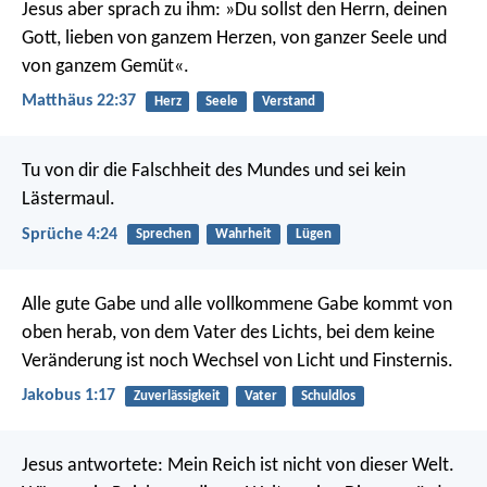
Jesus aber sprach zu ihm: »Du sollst den Herrn, deinen
Gott, lieben von ganzem Herzen, von ganzer Seele und
von ganzem Gemüt«.
Matthäus 22:37
Herz
Seele
Verstand
Tu von dir die Falschheit des Mundes
und sei kein
Lästermaul.
Sprüche 4:24
Sprechen
Wahrheit
Lügen
Alle gute Gabe und alle vollkommene Gabe kommt von
oben herab, von dem Vater des Lichts, bei dem keine
Veränderung ist noch Wechsel von Licht und Finsternis.
Jakobus 1:17
Zuverlässigkeit
Vater
Schuldlos
Jesus antwortete: Mein Reich ist nicht von dieser Welt.