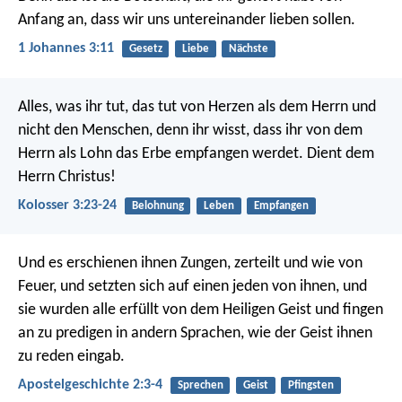
Anfang an, dass wir uns untereinander lieben sollen.
1 Johannes 3:11
Gesetz
Liebe
Nächste
Alles, was ihr tut, das tut von Herzen als dem Herrn und
nicht den Menschen, denn ihr wisst, dass ihr von dem
Herrn als Lohn das Erbe empfangen werdet. Dient dem
Herrn Christus!
Kolosser 3:23-24
Belohnung
Leben
Empfangen
Und es erschienen ihnen Zungen, zerteilt und wie von
Feuer, und setzten sich auf einen jeden von ihnen, und
sie wurden alle erfüllt von dem Heiligen Geist und fingen
an zu predigen in andern Sprachen, wie der Geist ihnen
zu reden eingab.
Apostelgeschichte 2:3-4
Sprechen
Geist
Pfingsten