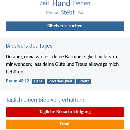
Hand
Zeit
Denen
Steht
Meine
Von
Bibelverse suchen
Bibelvers des Tages
Du aber,
, wollest deine Barmherzigkeit nicht von
HERR
mir wenden;
lass deine Güte und Treue allewege mich
behüten.
Psalm 40:12
Liebe
Zuverlässigkeit
Schutz
Täglich einen Bibelvers erhalten:
Tägliche Benachrichtigung
Email