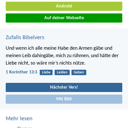
Android
Auf deiner Webseite
Zufalls Bibelvers
Und wenn ich alle meine Habe den Armen gäbe und
meinen Leib dahingäbe, mich zu rühmen, und hätte der
Liebe nicht, so wäre mir’s nichts nütze.
1 Korinther 13:3
Liebe
Leiden
Geben
Nächster Vers!
Mit Bild
Mehr lesen