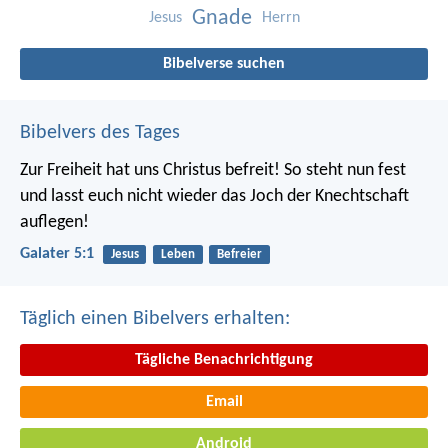
Gnade
Jesus
Herrn
Bibelverse suchen
Bibelvers des Tages
Zur Freiheit hat uns Christus befreit! So steht nun fest
und lasst euch nicht wieder das Joch der Knechtschaft
auflegen!
Galater 5:1
Jesus
Leben
Befreier
Täglich einen Bibelvers erhalten:
Tägliche Benachrichtigung
Email
Android