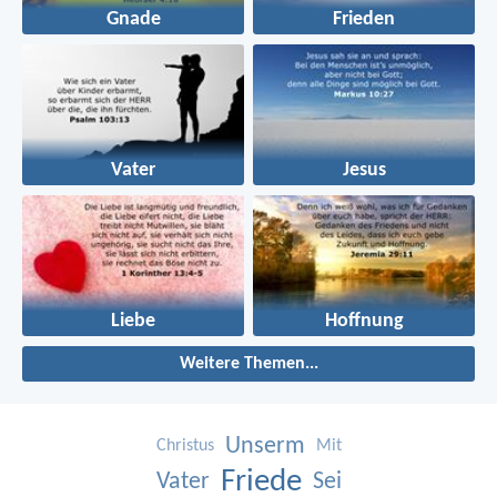
Gnade
Frieden
Vater
Jesus
Liebe
Hoffnung
Weitere Themen...
Unserm
Christus
Mit
Friede
Vater
Sei