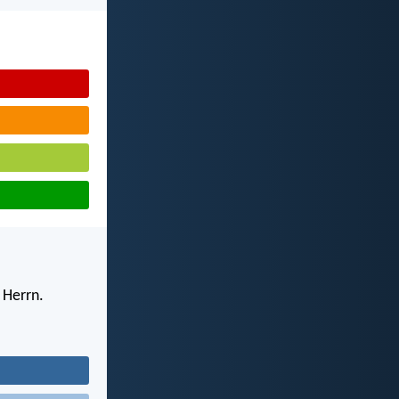
 Herrn.