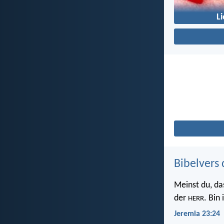
L
Bibelvers 
Meinst du, da
der
. Bin
HERR
Jeremia 23:24