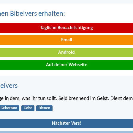
nen Bibelvers erhalten:
Tägliche Benachrichtigung
Email
Android
Auf deiner Webseite
belvers
ge in dem, was ihr tun sollt. Seid brennend im Geist. Dient dem
Gehorsam
Geist
Dienen
Nächster Vers!