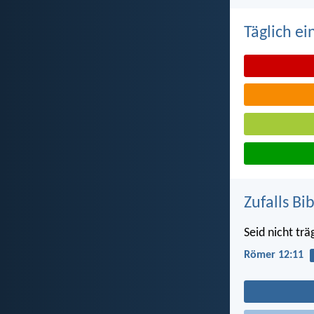
Täglich ei
Zufalls Bi
Seid nicht trä
Römer 12:11