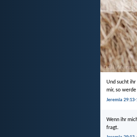
Und sucht ihr
mir, so werde
Jeremia 29:13-
Wenn ihr mich
fragt.