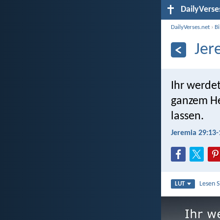
DailyVerse
DailyVerses.net
›
B
Jer
Ihr werde
ganzem He
lassen.
Jeremia 29:13-
Lesen 
LUT