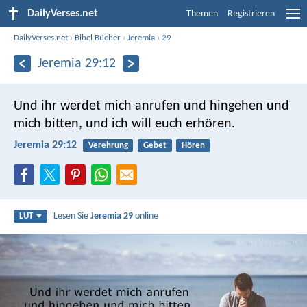
DailyVerses.net
Themen
Registrieren
DailyVerses.net
›
Bibel Bücher
›
Jeremia
›
29
Jeremia 29:12
Und ihr werdet mich anrufen und hingehen und
mich bitten, und ich will euch erhören.
Jeremia 29:12
Verehrung
Gebet
Hören
Lesen Sie
Jeremia 29
online
LUT