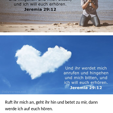
Ruft ihr mich an, geht ihr hin und betet zu mir, dann
werde ich auf euch hören.