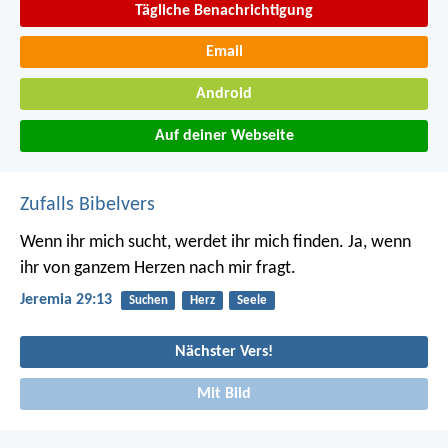
Tägliche Benachrichtigung
Email
Android
Auf deiner Webseite
Zufalls Bibelvers
Wenn ihr mich sucht, werdet ihr mich finden. Ja, wenn
ihr von ganzem Herzen nach mir fragt.
Jeremia 29:13
Suchen
Herz
Seele
Nächster Vers!
Mit Bild