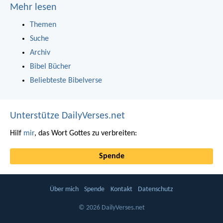
Mehr lesen
Themen
Suche
Archiv
Bibel Bücher
Beliebteste Bibelverse
Unterstütze DailyVerses.net
Hilf
mir
, das Wort Gottes zu verbreiten:
Spende
Über mich
Spende
Kontakt
Datenschutz
© 2026 DailyVerses.net