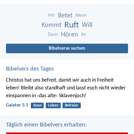
Betet
Mir
Wenn
Ruft
Kommt
Will
Hören
Dann
Ihr
Bibelverse suchen
Bibelvers des Tages
Christus hat uns befreit, damit wir auch in Freiheit
leben! Bleibt also standhaft und lasst euch nicht wieder
einspannen in ‹das alte› Sklavenjoch!
Galater 5:1
Jesus
Leben
Befreier
Täglich einen Bibelvers erhalten: