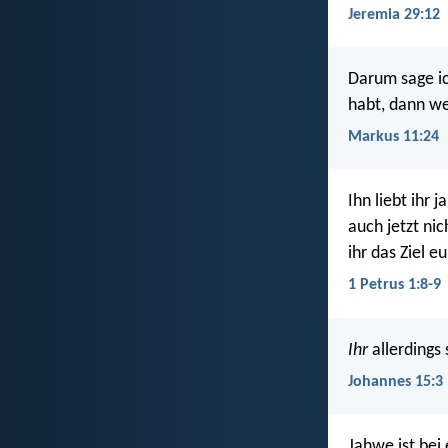
Jeremia 29:12
Darum sage ic
habt, dann we
Markus 11:24
Ihn liebt ihr 
auch jetzt nic
ihr das Ziel 
1 Petrus 1:8-9
Ihr
allerdings
Johannes 15:3
Jahwe ist bei 