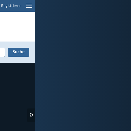
Registrieren
»