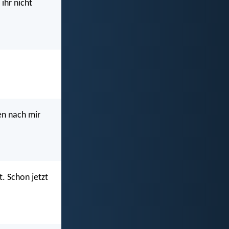
 ihr nicht
en nach mir
. Schon jetzt