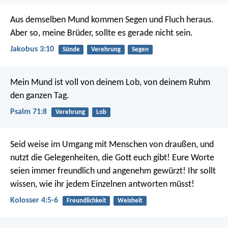
Aus demselben Mund kommen Segen und Fluch heraus.
Aber so, meine Brüder, sollte es gerade nicht sein.
Jakobus 3:10
Sünde
Verehrung
Segen
Mein Mund ist voll von deinem Lob,
von deinem Ruhm
den ganzen Tag.
Psalm 71:8
Verehrung
Lob
Seid weise im Umgang mit Menschen von draußen, und
nutzt die Gelegenheiten, die Gott euch gibt! Eure Worte
seien immer freundlich und angenehm gewürzt! Ihr sollt
wissen, wie ihr jedem Einzelnen antworten müsst!
Kolosser 4:5-6
Freundlichkeit
Weisheit