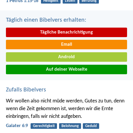
1 Petrus 1:15-16
Heiligkeit
Leben
Berufung
Täglich einen Bibelvers erhalten:
Tägliche Benachrichtigung
Email
Android
Auf deiner Webseite
Zufalls Bibelvers
Wir wollen also nicht müde werden, Gutes zu tun, denn
wenn die Zeit gekommen ist, werden wir die Ernte
einbringen, falls wir nicht aufgeben.
Galater 6:9
Gerechtigkeit
Belohnung
Geduld