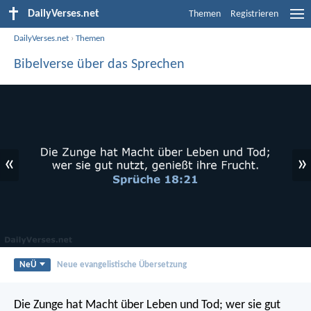
DailyVerses.net
Themen
Registrieren
DailyVerses.net
›
Themen
Bibelverse über das Sprechen
«
»
NeÜ
Neue evangelistische Übersetzung
Die Zunge hat Macht über Leben und Tod;
wer sie gut