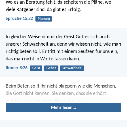
Wo es an Beratung fehlt, da scheitern die Pläne,
wo
viele Ratgeber sind, da gibt es Erfolg.
Sprüche 15:22
Planung
In gleicher Weise nimmt der Geist Gottes sich auch
unserer Schwachheit an, denn wir wissen nicht, wie man
richtig beten soll. Er tritt mit einem Seufzen für uns ein,
das man nicht in Worte fassen kann.
Römer 8:26
Geist
Gebet
Schwachheit
Beim Beten sollt ihr nicht plappern wie die Menschen,
die Gott nicht kennen. Sie denken, dass sie erhört
werden, wenn sie viele Worte machen.
Mehr lesen...