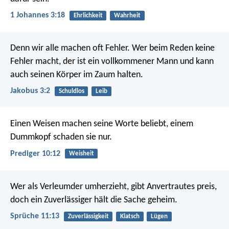
1 Johannes 3:18
Ehrlichkeit
Wahrheit
Denn wir alle machen oft Fehler. Wer beim Reden keine
Fehler macht, der ist ein vollkommener Mann und kann
auch seinen Körper im Zaum halten.
Jakobus 3:2
Schuldlos
Leib
Einen Weisen machen seine Worte beliebt, einem
Dummkopf schaden sie nur.
Prediger 10:12
Weisheit
Wer als Verleumder umherzieht, gibt Anvertrautes preis,
doch ein Zuverlässiger hält die Sache geheim.
Sprüche 11:13
Zuverlässigkeit
Klatsch
Lügen