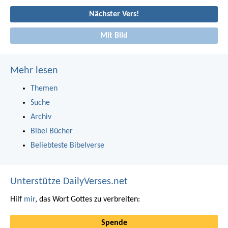
Nächster Vers!
Mit Bild
Mehr lesen
Themen
Suche
Archiv
Bibel Bücher
Beliebteste Bibelverse
Unterstütze DailyVerses.net
Hilf
mir
, das Wort Gottes zu verbreiten:
Spende