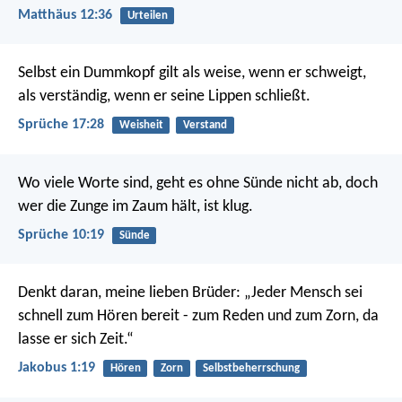
Matthäus 12:36
Urteilen
Selbst ein Dummkopf gilt als weise, wenn er schweigt,
als verständig, wenn er seine Lippen schließt.
Sprüche 17:28
Weisheit
Verstand
Wo viele Worte sind, geht es ohne Sünde nicht ab,
doch
wer die Zunge im Zaum hält, ist klug.
Sprüche 10:19
Sünde
Denkt daran, meine lieben Brüder: „Jeder Mensch sei
schnell zum Hören bereit - zum Reden und zum Zorn, da
lasse er sich Zeit.“
Jakobus 1:19
Hören
Zorn
Selbstbeherrschung