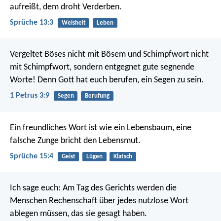
aufreißt, dem droht Verderben.
Sprüche 13:3
Weisheit
Leben
Vergeltet Böses nicht mit Bösem und Schimpfwort nicht
mit Schimpfwort, sondern entgegnet gute segnende
Worte! Denn Gott hat euch berufen, ein Segen zu sein.
1 Petrus 3:9
Segen
Berufung
Ein freundliches Wort ist wie ein Lebensbaum,
eine
falsche Zunge bricht den Lebensmut.
Sprüche 15:4
Geist
Lügen
Klatsch
Ich sage euch: Am Tag des Gerichts werden die
Menschen Rechenschaft über jedes nutzlose Wort
ablegen müssen, das sie gesagt haben.