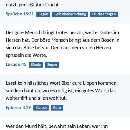
nutzt, genießt ihre Frucht.
Sprüche 18:21
Segen
Selbstbeherrschung
Früchte tragen
Der gute Mensch bringt Gutes hervor, weil er Gutes im
Herzen hat. Der böse Mensch bringt aus dem Bösen in
sich das Böse hervor. Denn aus dem vollen Herzen
sprudeln die Worte.
Lukas 6:45
Sünde
Segen
Lasst kein hässliches Wort über eure Lippen kommen,
sondern habt da, wo es nötig ist, ein gutes Wort, das
weiterhilft und allen wohltut.
Epheser 4:29
Klatsch
Güte
Wer den Mund hält, bewahrt sein Leben,
wer ihn