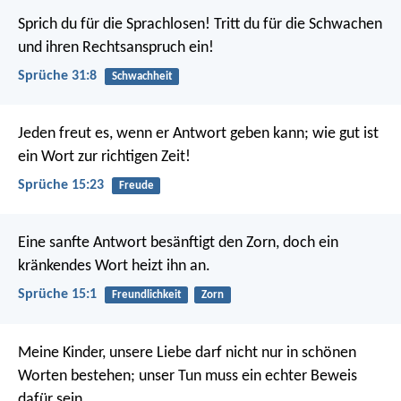
Sprich du für die Sprachlosen!
Tritt du für die Schwachen
und ihren Rechtsanspruch ein!
Sprüche 31:8
Schwachheit
Jeden freut es, wenn er Antwort geben kann;
wie gut ist
ein Wort zur richtigen Zeit!
Sprüche 15:23
Freude
Eine sanfte Antwort besänftigt den Zorn,
doch ein
kränkendes Wort heizt ihn an.
Sprüche 15:1
Freundlichkeit
Zorn
Meine Kinder, unsere Liebe darf nicht nur in schönen
Worten bestehen; unser Tun muss ein echter Beweis
dafür sein.