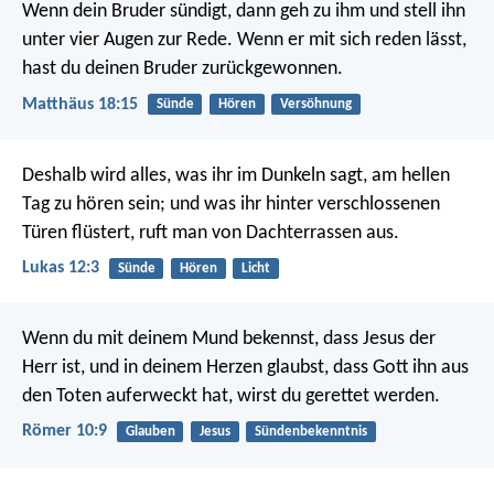
Wenn dein Bruder sündigt, dann geh zu ihm und stell ihn
unter vier Augen zur Rede. Wenn er mit sich reden lässt,
hast du deinen Bruder zurückgewonnen.
Matthäus 18:15
Sünde
Hören
Versöhnung
Deshalb wird alles, was ihr im Dunkeln sagt, am hellen
Tag zu hören sein; und was ihr hinter verschlossenen
Türen flüstert, ruft man von Dachterrassen aus.
Lukas 12:3
Sünde
Hören
Licht
Wenn du mit deinem Mund bekennst, dass Jesus der
Herr ist, und in deinem Herzen glaubst, dass Gott ihn aus
den Toten auferweckt hat, wirst du gerettet werden.
Römer 10:9
Glauben
Jesus
Sündenbekenntnis