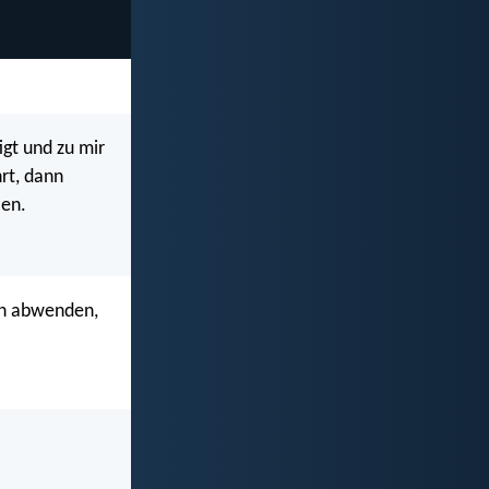
gt und zu mir
rt, dann
len.
uch abwenden,