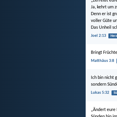
„Zerreißt eur
Ja, kehrt um 
Denn er ist g
voller Güte u
Das Unheil sc
Joel 2:13
Herz
Bringt Früchte
Matthäus 3:8
Ich bin nicht
sondern Sünd
Lukas 5:32
S
„Ändert eure 
Sünden hin im