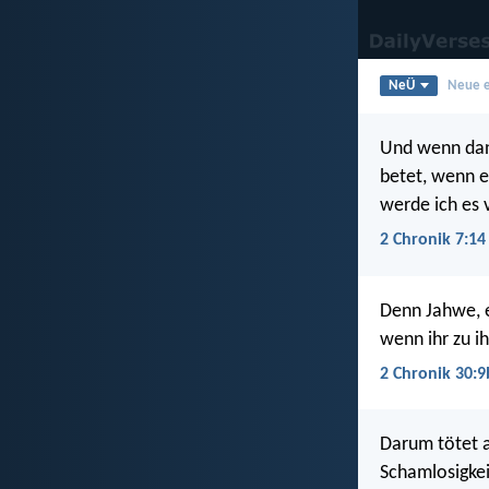
NeÜ
Neue e
Und wenn dann
betet, wenn 
werde ich es 
2 Chronik 7:14
Denn Jahwe, e
wenn ihr zu i
2 Chronik 30:9
Darum tötet a
Schamlosigkei