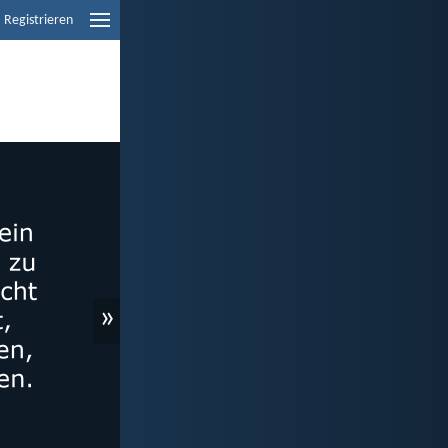
Registrieren
»