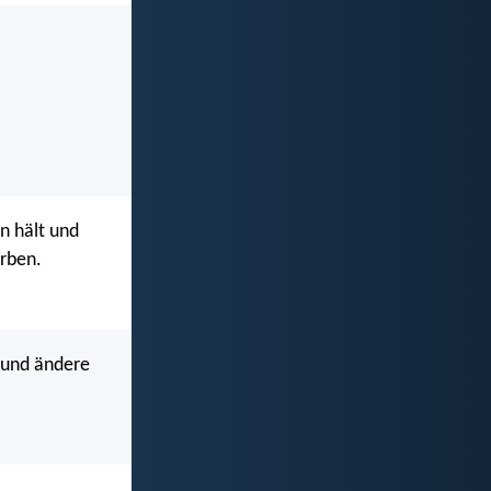
n hält und
erben.
t und ändere