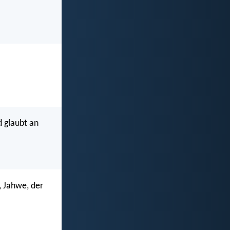
d glaubt an
, Jahwe, der