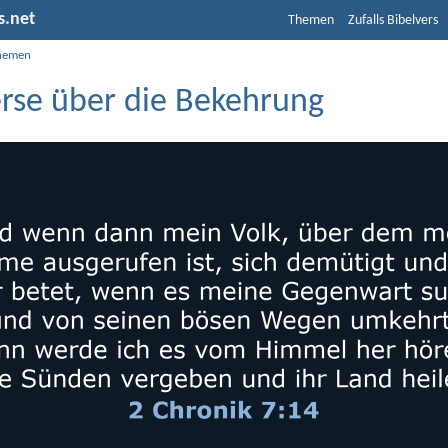
s.net
Themen
Zufalls Bibelvers
hemen
erse über die Bekehrung