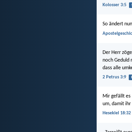
Kolosser 3:5
So ändert nun
Apostelgeschic
Der Herr zöge
noch Geduld m
dass alle umk
2 Petrus 3:9
Mir gefällt e
um, damit ihr
Hesekiel 18:32