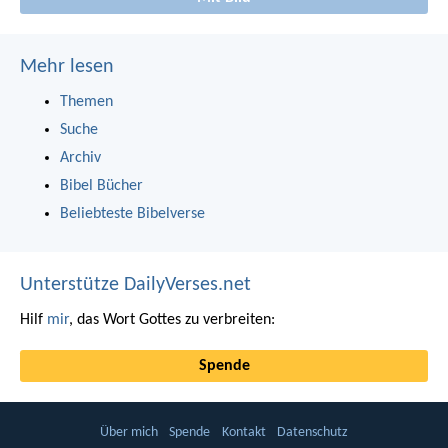
Mehr lesen
Themen
Suche
Archiv
Bibel Bücher
Beliebteste Bibelverse
Unterstütze DailyVerses.net
Hilf
mir
, das Wort Gottes zu verbreiten:
Spende
Über mich
Spende
Kontakt
Datenschutz