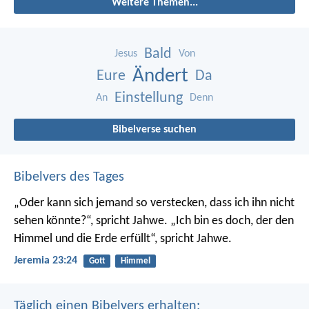
Weitere Themen...
Bald
Jesus
Von
Ändert
Eure
Da
Einstellung
An
Denn
Bibelverse suchen
Bibelvers des Tages
„Oder kann sich jemand so verstecken, dass ich ihn nicht
sehen könnte?“, spricht Jahwe. „Ich bin es doch, der den
Himmel und die Erde erfüllt“, spricht Jahwe.
Jeremia 23:24
Gott
Himmel
Täglich einen Bibelvers erhalten: