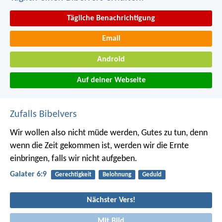
Tägliche Benachrichtigung
Email
Android
Auf deiner Webseite
Zufalls Bibelvers
Wir wollen also nicht müde werden, Gutes zu tun, denn
wenn die Zeit gekommen ist, werden wir die Ernte
einbringen, falls wir nicht aufgeben.
Galater 6:9
Gerechtigkeit
Belohnung
Geduld
Nächster Vers!
Mit Bild