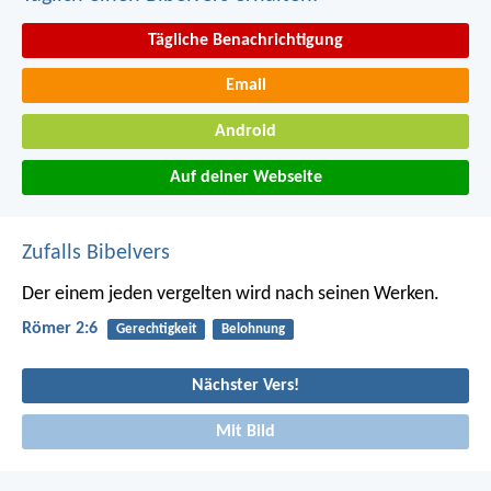
Tägliche Benachrichtigung
Email
Android
Auf deiner Webseite
Zufalls Bibelvers
Der einem jeden vergelten wird nach seinen Werken.
Römer 2:6
Gerechtigkeit
Belohnung
Nächster Vers!
Mit Bild