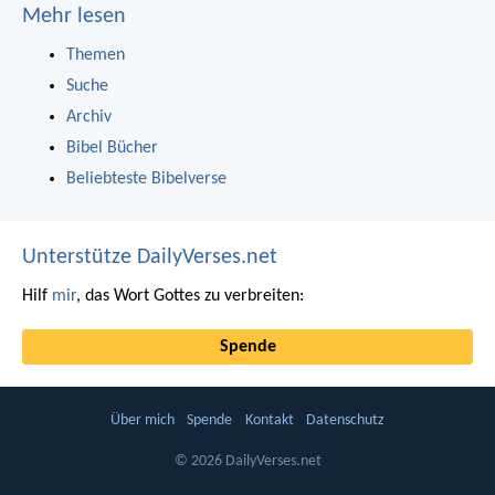
Mehr lesen
Themen
Suche
Archiv
Bibel Bücher
Beliebteste Bibelverse
Unterstütze DailyVerses.net
Hilf
mir
, das Wort Gottes zu verbreiten:
Spende
Über mich
Spende
Kontakt
Datenschutz
© 2026 DailyVerses.net