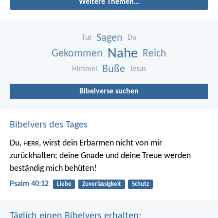
Weitere Themen...
Sagen
Tut
Da
Nahe
Gekommen
Reich
Buße
Himmel
Jesus
Bibelverse suchen
Bibelvers des Tages
Du,
, wirst dein Erbarmen nicht von mir
HERR
zurückhalten;
deine Gnade und deine Treue werden
beständig mich behüten!
Psalm 40:12
Liebe
Zuverlässigkeit
Schutz
Täglich einen Bibelvers erhalten: