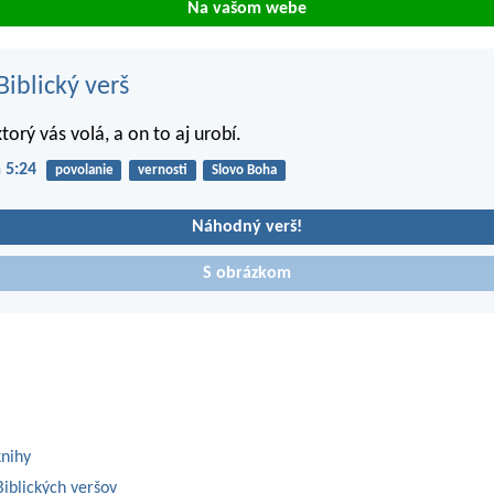
Na vašom webe
iblický verš
ktorý vás volá, a on to aj urobí.
 5:24
povolanie
vernosti
Slovo Boha
Náhodný verš!
S obrázkom
knihy
iblických veršov