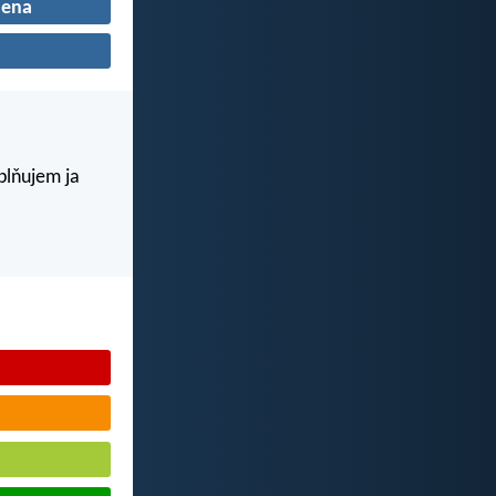
ena
aplňujem ja