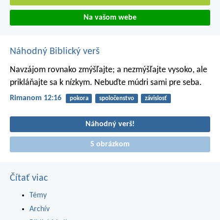
Na vašom webe
Náhodný Biblický verš
Navzájom rovnako zmýšľajte; a nezmýšľajte vysoko, ale
prikláňajte sa k nízkym. Nebuďte múdri sami pre seba.
Rimanom 12:16
pokora
spoločenstvo
závislosť
Náhodný verš!
S obrázkom
Čítať viac
Témy
Archív