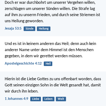
Doch er war durchbohrt um unserer Vergehen willen,
zerschlagen um unserer Sünden willen.
Die Strafe lag
auf ihm zu unserm Frieden,
und durch seine Striemen ist
uns Heilung geworden.
Jesaja 53:5
Sünde
Heilung
Und es ist in keinem anderen das Heil; denn auch kein
anderer Name unter dem Himmel ist den Menschen
gegeben, in dem wir gerettet werden müssen.
Apostelgeschichte 4:12
Heil
Hierin ist die Liebe Gottes zu uns offenbart worden, dass
Gott seinen einzigen Sohn in die Welt gesandt hat, damit
wir durch ihn leben.
1 Johannes 4:9
Liebe
Leben
Welt