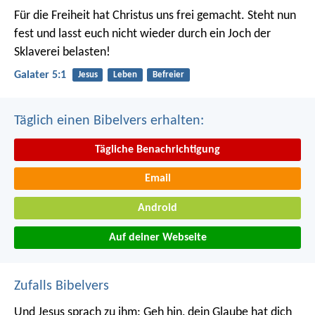
Für die Freiheit hat Christus uns frei gemacht. Steht nun
fest und lasst euch nicht wieder durch ein Joch der
Sklaverei belasten!
Galater 5:1
Jesus
Leben
Befreier
Täglich einen Bibelvers erhalten:
Tägliche Benachrichtigung
Email
Android
Auf deiner Webseite
Zufalls Bibelvers
Und Jesus sprach zu ihm: Geh hin, dein Glaube hat dich