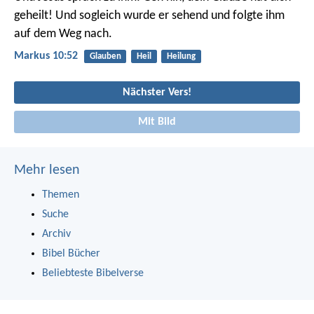
geheilt! Und sogleich wurde er sehend und folgte ihm
auf dem Weg nach.
Markus 10:52
Glauben
Heil
Heilung
Nächster Vers!
Mit Bild
Mehr lesen
Themen
Suche
Archiv
Bibel Bücher
Beliebteste Bibelverse