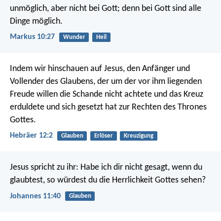
unmöglich, aber nicht bei Gott; denn bei Gott sind alle
Dinge möglich.
Markus 10:27
Wunder
Heil
Indem wir hinschauen auf Jesus, den Anfänger und
Vollender des Glaubens, der um der vor ihm liegenden
Freude willen die Schande nicht achtete und das Kreuz
erduldete und sich gesetzt hat zur Rechten des Thrones
Gottes.
Hebräer 12:2
Glauben
Erlöser
Kreuzigung
Jesus spricht zu ihr: Habe ich dir nicht gesagt, wenn du
glaubtest, so würdest du die Herrlichkeit Gottes sehen?
Johannes 11:40
Glauben