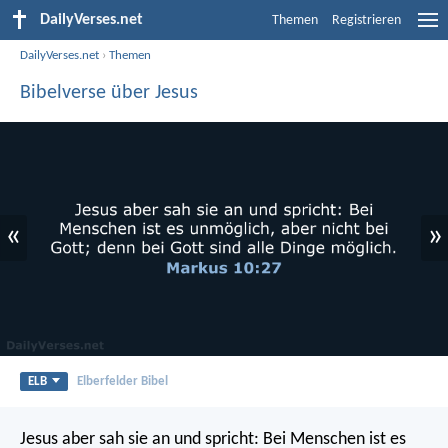
DailyVerses.net
Themen
Registrieren
DailyVerses.net
›
Themen
Bibelverse über Jesus
«
»
ELB
Elberfelder Bibel
Jesus aber sah sie an und spricht: Bei Menschen ist es