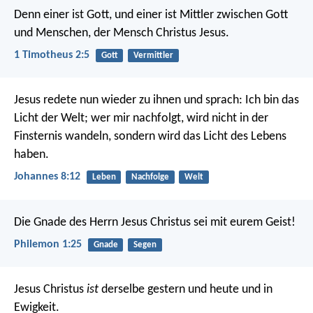
Denn einer ist Gott, und einer ist Mittler zwischen Gott
und Menschen, der Mensch Christus Jesus.
1 Timotheus 2:5
Gott
Vermittler
Jesus redete nun wieder zu ihnen und sprach: Ich bin das
Licht der Welt; wer mir nachfolgt, wird nicht in der
Finsternis wandeln, sondern wird das Licht des Lebens
haben.
Johannes 8:12
Leben
Nachfolge
Welt
Die Gnade des Herrn Jesus Christus sei mit eurem Geist!
Philemon 1:25
Gnade
Segen
Jesus Christus
ist
derselbe gestern und heute und in
Ewigkeit.