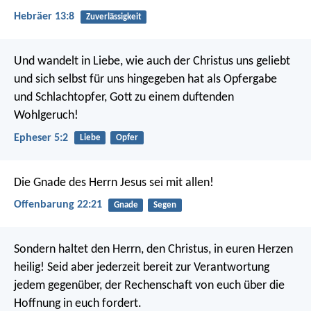
Hebräer 13:8
Zuverlässigkeit
Und wandelt in Liebe, wie auch der Christus uns geliebt
und sich selbst für uns hingegeben hat als Opfergabe
und Schlachtopfer, Gott zu einem duftenden
Wohlgeruch!
Epheser 5:2
Liebe
Opfer
Die Gnade des Herrn Jesus sei mit allen!
Offenbarung 22:21
Gnade
Segen
Sondern haltet den Herrn, den Christus, in euren Herzen
heilig! Seid aber jederzeit bereit zur Verantwortung
jedem gegenüber, der Rechenschaft von euch über die
Hoffnung in euch fordert.