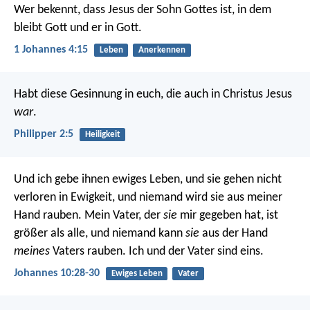
Wer bekennt, dass Jesus der Sohn Gottes ist, in dem
bleibt Gott und er in Gott.
1 Johannes 4:15
Leben
Anerkennen
Habt diese Gesinnung in euch, die auch in Christus Jesus
war
.
Philipper 2:5
Heiligkeit
Und ich gebe ihnen ewiges Leben, und sie gehen nicht
verloren in Ewigkeit, und niemand wird sie aus meiner
Hand rauben. Mein Vater, der
sie
mir gegeben hat, ist
größer als alle, und niemand kann
sie
aus der Hand
meines
Vaters rauben. Ich und der Vater sind eins.
Johannes 10:28-30
Ewiges Leben
Vater