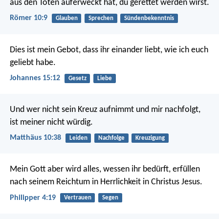
aus den Toten auferweckt hat, du gerettet werden wirst.
Römer 10:9
Glauben
Sprechen
Sündenbekenntnis
Dies ist mein Gebot, dass ihr einander liebt, wie ich euch
geliebt habe.
Johannes 15:12
Gesetz
Liebe
Und wer nicht sein Kreuz aufnimmt und mir nachfolgt,
ist meiner nicht würdig.
Matthäus 10:38
Leiden
Nachfolge
Kreuzigung
Mein Gott aber wird alles, wessen ihr bedürft, erfüllen
nach seinem Reichtum in Herrlichkeit in Christus Jesus.
Philipper 4:19
Vertrauen
Segen