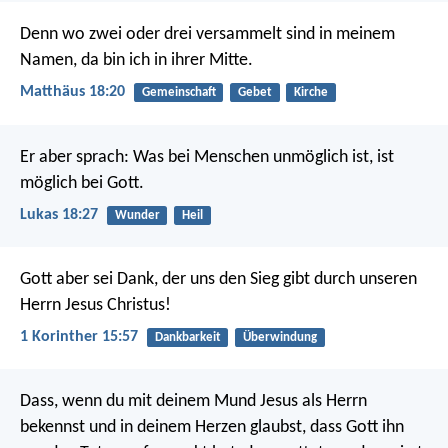
Denn wo zwei oder drei versammelt sind in meinem
Namen, da bin ich in ihrer Mitte.
Matthäus 18:20
Gemeinschaft
Gebet
Kirche
Er aber sprach: Was bei Menschen unmöglich ist, ist
möglich bei Gott.
Lukas 18:27
Wunder
Heil
Gott aber sei Dank, der uns den Sieg gibt durch unseren
Herrn Jesus Christus!
1 Korinther 15:57
Dankbarkeit
Überwindung
Dass, wenn du mit deinem Mund Jesus als Herrn
bekennst und in deinem Herzen glaubst, dass Gott ihn