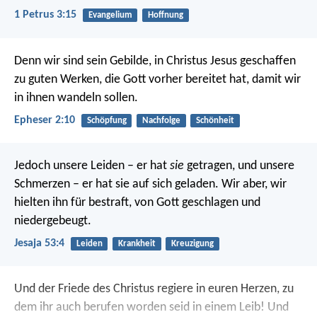
1 Petrus 3:15
Evangelium
Hoffnung
Denn wir sind sein Gebilde, in Christus Jesus geschaffen
zu guten Werken, die Gott vorher bereitet hat, damit wir
in ihnen wandeln sollen.
Epheser 2:10
Schöpfung
Nachfolge
Schönheit
Jedoch unsere Leiden – er hat
sie
getragen,
und unsere
Schmerzen – er hat sie auf sich geladen.
Wir aber, wir
hielten ihn für bestraft,
von Gott geschlagen und
niedergebeugt.
Jesaja 53:4
Leiden
Krankheit
Kreuzigung
Und der Friede des Christus regiere in euren Herzen, zu
dem ihr auch berufen worden seid in einem Leib! Und