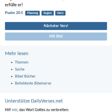
erfülle er!
Psalm 20:5
Planung
Segen
Herz
Nächster Vers!
Mit Bild
Mehr lesen
Themen
Suche
Bibel Bücher
Beliebteste Bibelverse
Unterstütze DailyVerses.net
Hilf
mir
, das Wort Gottes zu verbreiten: