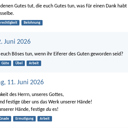
denen Gutes tut, die euch Gutes tun, was für einen Dank habt 
sselbe.
rechtigkeit
Belohnung
2. Juni 2026
euch Böses tun, wenn ihr Eiferer des Guten geworden seid?
Güte
Übel
Arbeit
g, 11. Juni 2026
hkeit des Herrn, unseres Gottes,
und festige über uns das Werk unserer Hände!
unserer Hände, festige
du
es!
Gnade
Ermutigung
Arbeit