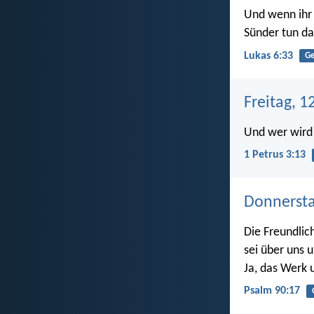
Und wenn ihr 
Sünder tun da
Lukas 6:33
Ge
Freitag, 1
Und wer wird 
1 Petrus 3:13
Donnersta
Die Freundlic
sei über uns 
Ja, das Werk 
Psalm 90:17