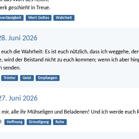
HERRN
Werk
geschieht
in Treue.
verlässigkeit
Wort Gottes
Wahrheit
8. Juni 2026
 euch die Wahrheit: Es ist euch nützlich, dass ich weggehe, de
, wird der Beistand nicht zu euch kommen; wenn ich aber hi
ch senden.
Tröster
Geist
Empfangen
27. Juni 2026
mir, alle ihr Mühseligen und Beladenen! Und ich werde euch 
8
Hoffnung
Ermutigung
Ruhe