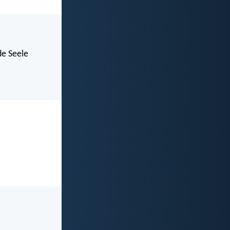
de Seele