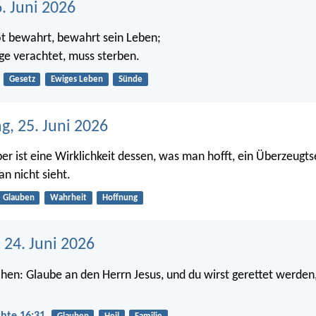
6. Juni 2026
t bewahrt, bewahrt sein Leben;
e verachtet, muss sterben.
Gesetz
Ewiges Leben
Sünde
g, 25. Juni 2026
er ist eine Wirklichkeit dessen, was man hofft, ein Überzeugts
n nicht sieht.
Glauben
Wahrheit
Hoffnung
 24. Juni 2026
chen: Glaube an den Herrn Jesus, und du wirst gerettet werden