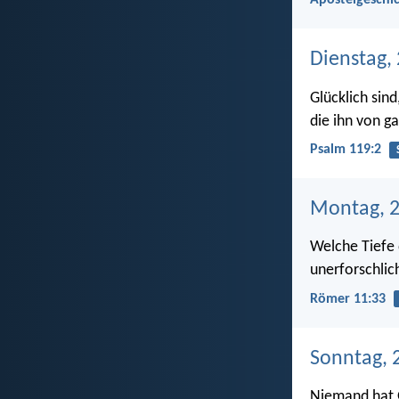
Apostelgeschic
Dienstag, 
Glücklich sin
die ihn von 
Psalm 119:2
Montag, 2
Welche Tiefe 
unerforschlic
Römer 11:33
Sonntag, 2
Niemand hat G