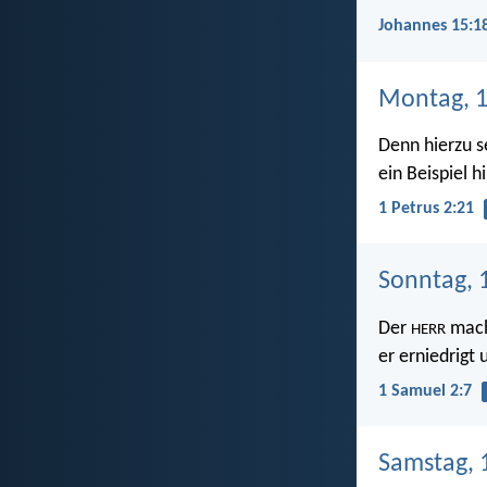
Johannes 15:1
Montag, 1
Denn hierzu s
ein Beispiel h
1 Petrus 2:21
Sonntag, 1
Der
mach
HERR
er erniedrigt 
1 Samuel 2:7
Samstag, 