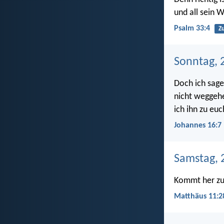
und all sein 
Psalm 33:4
Zu
Sonntag, 2
Doch ich sage
nicht weggehe
ich ihn zu eu
Johannes 16:7
Samstag, 
Kommt her zu 
Matthäus 11:2