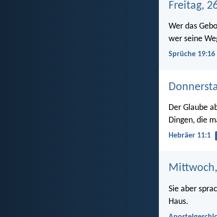
Freitag, 2
Wer das Gebo
wer seine Weg
Sprüche 19:16
Donnersta
Der Glaube ab
Dingen, die ma
Hebräer 11:1
Mittwoch,
Sie aber spra
Haus.