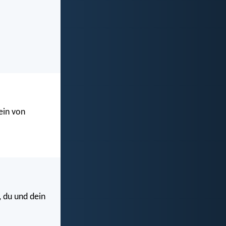
ein von
, du und dein