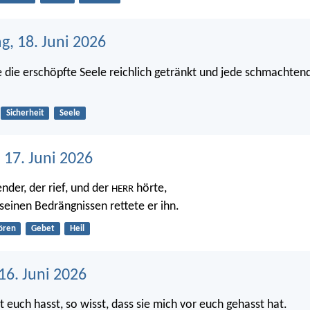
g, 18. Juni 2026
 die erschöpfte Seele reichlich getränkt und jede schmachten
Sicherheit
Seele
 17. Juni 2026
lender, der rief, und der
hörte,
HERR
 seinen Bedrängnissen rettete er ihn.
ören
Gebet
Heil
16. Juni 2026
 euch hasst, so wisst, dass sie mich vor euch gehasst hat.