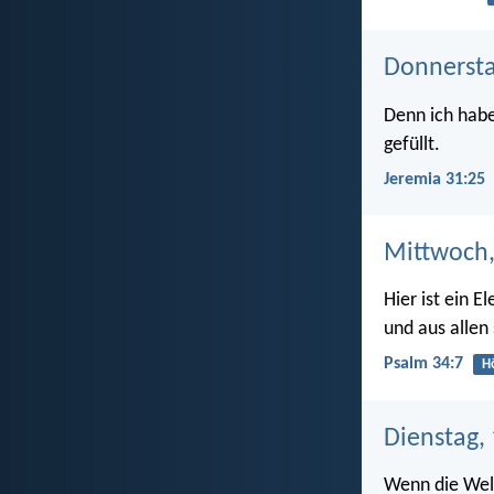
Donnersta
Denn ich habe
gefüllt.
Jeremia 31:25
Mittwoch,
Hier ist ein E
und aus allen
Psalm 34:7
H
Dienstag, 
Wenn die Welt