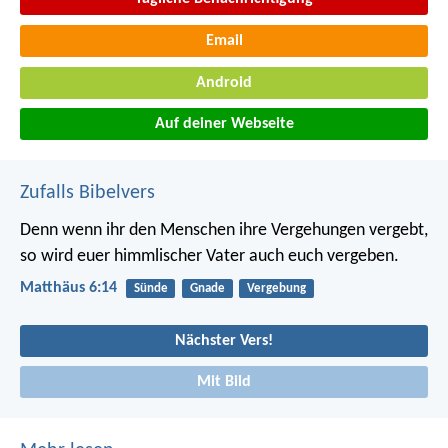
Email
Android
Auf deiner Webseite
Zufalls Bibelvers
Denn wenn ihr den Menschen ihre Vergehungen vergebt,
so wird euer himmlischer Vater auch euch vergeben.
Matthäus 6:14
Sünde
Gnade
Vergebung
Nächster Vers!
Mit Bild