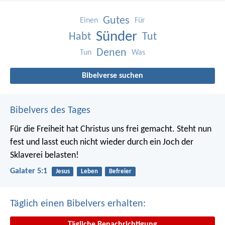
Gutes
Einen
Für
Sünder
Habt
Tut
Denen
Tun
Was
Bibelverse suchen
Bibelvers des Tages
Für die Freiheit hat Christus uns frei gemacht. Steht nun
fest und lasst euch nicht wieder durch ein Joch der
Sklaverei belasten!
Galater 5:1
Jesus
Leben
Befreier
Täglich einen Bibelvers erhalten:
Tägliche Benachrichtigung