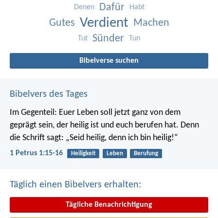
Dafür
Denen
Habt
Verdient
Gutes
Machen
Sünder
Tut
Tun
Bibelverse suchen
Bibelvers des Tages
Im Gegenteil: Euer Leben soll jetzt ganz von dem
geprägt sein, der heilig ist und euch berufen hat.
Denn
die Schrift sagt: „Seid heilig, denn ich bin heilig!“
1 Petrus 1:15-16
Heiligkeit
Leben
Berufung
Täglich einen Bibelvers erhalten:
Tägliche Benachrichtigung