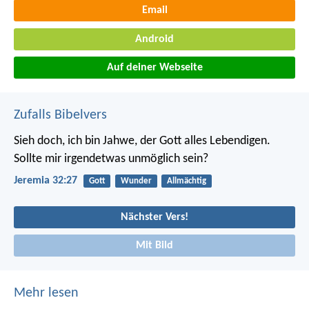
Email
Android
Auf deiner Webseite
Zufalls Bibelvers
Sieh doch, ich bin Jahwe, der Gott alles Lebendigen.
Sollte mir irgendetwas unmöglich sein?
Jeremia 32:27
Gott
Wunder
Allmächtig
Nächster Vers!
Mit Bild
Mehr lesen