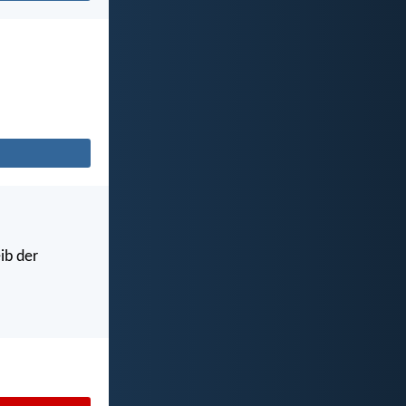
ib der