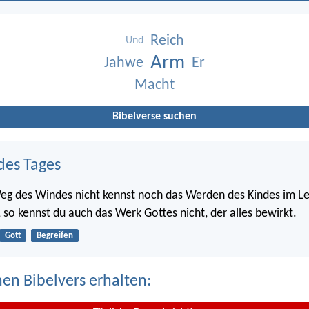
Reich
Und
Arm
Jahwe
Er
Macht
Bibelverse suchen
des Tages
g des Windes nicht kennst noch das Werden des Kindes im Le
so kennst du auch das Werk Gottes nicht, der alles bewirkt.
Gott
Begreifen
nen Bibelvers erhalten: