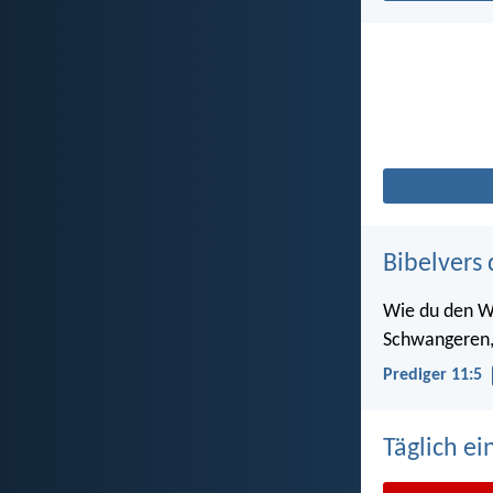
Bibelvers 
Wie du den We
Schwangeren, 
Prediger 11:5
Täglich ei