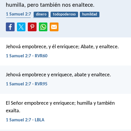
humilla, pero también nos enaltece.
1 Samuel 2:7
dinero
todopoderoso
humildad
dependencia
pobreza
Jehová empobrece, y él enriquece;
Abate, y enaltece.
1 Samuel 2:7 - RVR60
Jehová empobrece y enriquece,
abate y enaltece.
1 Samuel 2:7 - RVR95
El Señor empobrece y enriquece;
humilla y también
exalta.
1 Samuel 2:7 - LBLA