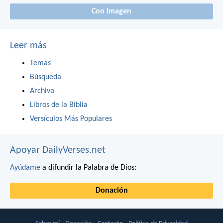
Con imagen
Leer más
Temas
Búsqueda
Archivo
Libros de la Biblia
Versículos Más Populares
Apoyar DailyVerses.net
Ayúdame
a difundir la Palabra de Dios:
Donación