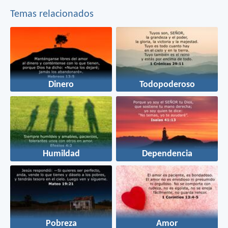
Temas relacionados
Dinero
Todopoderoso
Humildad
Dependencia
Pobreza
Amor