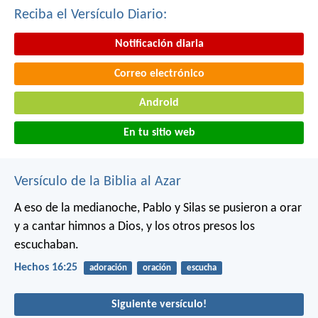
Reciba el Versículo Diario:
Notificación diaria
Correo electrónico
Android
En tu sitio web
Versículo de la Biblia al Azar
A eso de la medianoche, Pablo y Silas se pusieron a orar
y a cantar himnos a Dios, y los otros presos los
escuchaban.
Hechos 16:25
adoración
oración
escucha
Siguiente versículo!