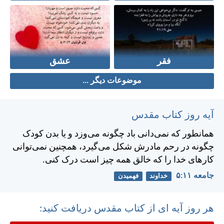
فقر
عشق
موضوعات دیگر ...
آیه روز کتاب مقدس
همانطور كه نمی‌دانی باد چگونه می‌وزد و يا بدن كودک
چگونه در رحم مادرش شكل می‌گيرد، همچنين نمی‌توانی
كارهای خدا را كه خالق همه چيز است درک كنی.
جامعه ۱۱:‏۵
خداوند
فهمیدن
هر روز آیه ای از کتاب مقدس دریافت کنید: