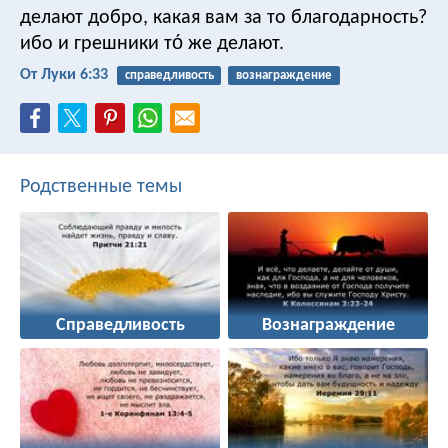
делают добро, какая вам за то благодарность?
ибо и грешники то́ же делают.
От Луки 6:33
справедливость
вознаграждение
Родственные темы
Справедливость
Вознаграждение