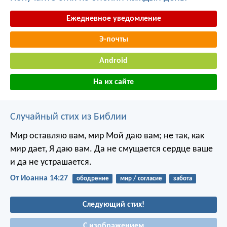
Ежедневное уведомление
Э-почты
Android
На их сайте
Случайный стих из Библии
Мир оставляю вам, мир Мой даю вам; не так, как
мир дает, Я даю вам. Да не смущается сердце ваше
и да не устрашается.
От Иоанна 14:27
ободрение
мир / согласие
забота
Следующий стих!
С изображением