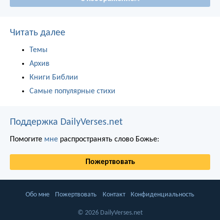
Читать далее
Темы
Архив
Книги Библии
Самые популярные стихи
Поддержка DailyVerses.net
Помогите
мне
распространять слово Божье:
Пожертвовать
Обо мне
Пожертвовать
Контакт
Конфиденциальность
© 2026 DailyVerses.net