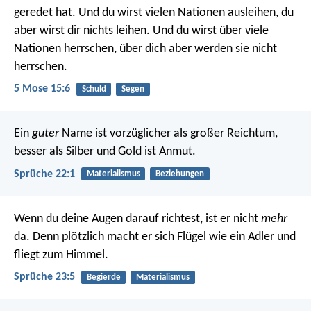
geredet hat. Und du wirst vielen Nationen ausleihen, du
aber wirst dir nichts leihen. Und du wirst über viele
Nationen herrschen, über dich aber werden sie nicht
herrschen.
5 Mose 15:6
Schuld
Segen
Ein
guter
Name ist vorzüglicher als großer Reichtum,
besser als Silber und Gold ist Anmut.
Sprüche 22:1
Materialismus
Beziehungen
Wenn du deine Augen darauf richtest, ist er nicht
mehr
da.
Denn plötzlich macht er sich Flügel wie ein Adler und
fliegt zum Himmel.
Sprüche 23:5
Begierde
Materialismus