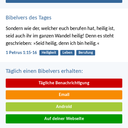
Bibelvers des Tages
Sondern wie der, welcher euch berufen hat, heilig ist,
seid auch ihr im ganzen Wandel heilig! Denn es steht
geschrieben: »Seid heilig, denn ich bin heilig.«
1 Petrus 1:15-16
Heiligkeit
Leben
Berufung
Täglich einen Bibelvers erhalten:
Tägliche Benachrichtigung
Email
Android
Auf deiner Webseite