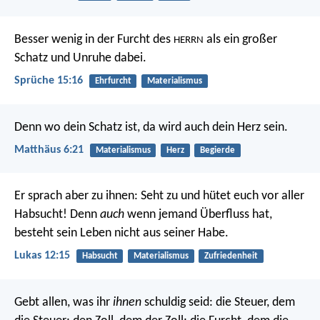
Besser wenig in der Furcht des
als ein großer
HERRN
Schatz und Unruhe dabei.
Sprüche 15:16
Ehrfurcht
Materialismus
Denn wo dein Schatz ist, da wird auch dein Herz sein.
Matthäus 6:21
Materialismus
Herz
Begierde
Er sprach aber zu ihnen: Seht zu und hütet euch vor aller
Habsucht! Denn
auch
wenn jemand Überfluss hat,
besteht sein Leben nicht aus seiner Habe.
Lukas 12:15
Habsucht
Materialismus
Zufriedenheit
Gebt allen, was ihr
ihnen
schuldig seid: die Steuer, dem