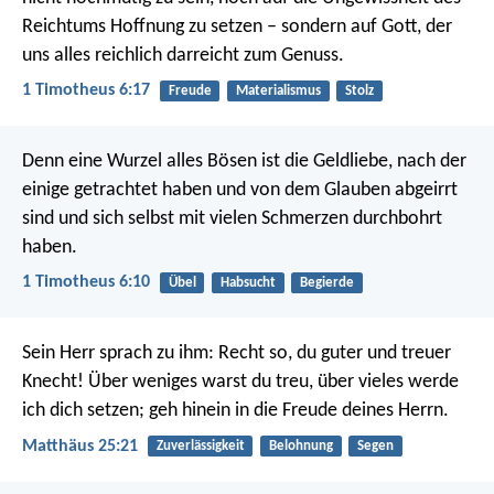
Reichtums Hoffnung zu setzen – sondern auf Gott, der
uns alles reichlich darreicht zum Genuss.
1 Timotheus 6:17
Freude
Materialismus
Stolz
Denn eine Wurzel alles Bösen ist die Geldliebe, nach der
einige getrachtet haben und von dem Glauben abgeirrt
sind und sich selbst mit vielen Schmerzen durchbohrt
haben.
1 Timotheus 6:10
Übel
Habsucht
Begierde
Sein Herr sprach zu ihm: Recht so, du guter und treuer
Knecht! Über weniges warst du treu, über vieles werde
ich dich setzen; geh hinein in die Freude deines Herrn.
Matthäus 25:21
Zuverlässigkeit
Belohnung
Segen