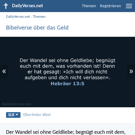
DailyVerses.net
Themen
Registrieren
DailyVerses.net
›
Themen
Bibelverse über das Geld
«
»
ELB
Elberfelder Bibel
Der Wandel sei ohne Geldliebe; begnügt euch mit dem,