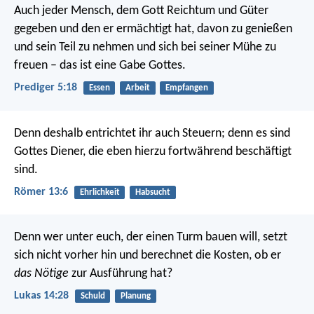
Auch jeder Mensch, dem Gott Reichtum und Güter
gegeben und den er ermächtigt hat, davon zu genießen
und sein Teil zu nehmen und sich bei seiner Mühe zu
freuen – das ist eine Gabe Gottes.
Prediger 5:18
Essen
Arbeit
Empfangen
Denn deshalb entrichtet ihr auch Steuern; denn es sind
Gottes Diener, die eben hierzu fortwährend beschäftigt
sind.
Römer 13:6
Ehrlichkeit
Habsucht
Denn wer unter euch, der einen Turm bauen will, setzt
sich nicht vorher hin und berechnet die Kosten, ob er
das Nötige
zur Ausführung hat?
Lukas 14:28
Schuld
Planung