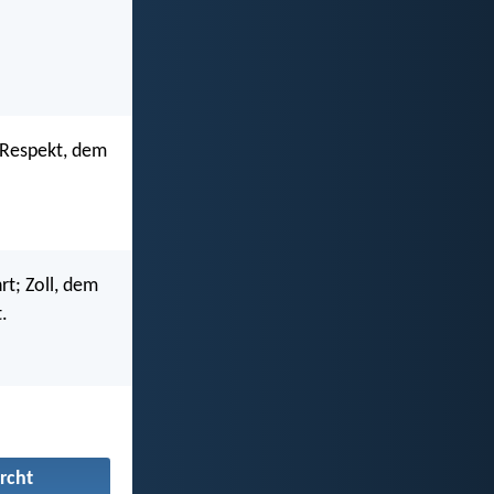
, Respekt, dem
rt; Zoll, dem
.
rcht