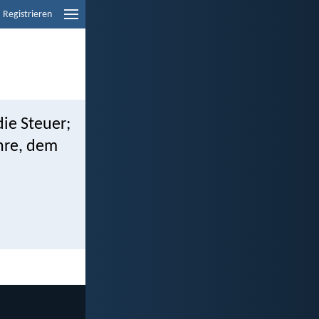
Registrieren
die Steuer;
Ehre, dem