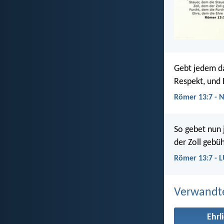
Gebt jedem da
Respekt, und 
Römer 13:7 - 
So gebet nun 
der Zoll gebü
Römer 13:7 - 
Verwandt
Ehrl