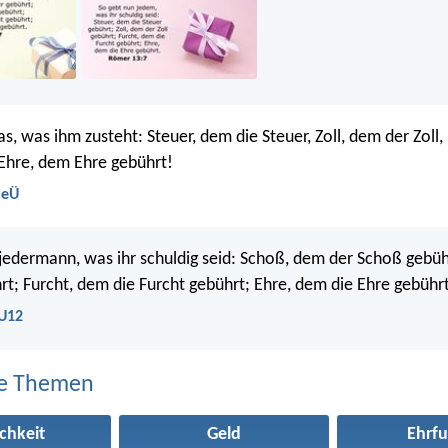
s, was ihm zusteht: Steuer, dem die Steuer, Zoll, dem der Zoll
Ehre, dem Ehre gebührt!
NeÜ
jedermann, was ihr schuldig seid: Schoß, dem der Schoß gebüh
hrt; Furcht, dem die Furcht gebührt; Ehre, dem die Ehre gebührt
LU12
e Themen
ichkeit
Geld
Ehrfu