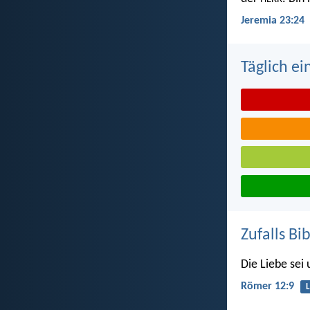
Jeremia 23:24
Täglich ei
Zufalls Bi
Die Liebe sei
Römer 12:9
L