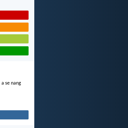
 a se nang