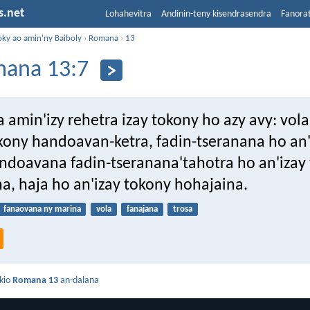
s.net
Lohahevitra
Andinin-teny kisendrasendra
Fanora
oky ao amin'ny Baiboly
›
Romana
›
13
ana 13:7
amin'izy rehetra izay tokony ho azy avy: vola
okony handoavan-ketra, fadin-tseranana ho an'
ndoavana fadin-tseranana'tahotra ho an'izay
a, haja ho an'izay tokony hohajaina.
fanaovana ny marina
vola
fanajana
trosa
kio
Romana 13
an-dalana