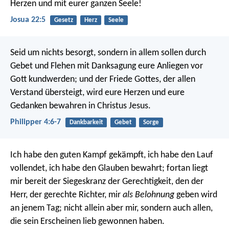
Herzen und mit eurer ganzen Seele!
Josua 22:5
Gesetz
Herz
Seele
Seid um nichts besorgt, sondern in allem sollen durch
Gebet und Flehen mit Danksagung eure Anliegen vor
Gott kundwerden; und der Friede Gottes, der allen
Verstand übersteigt, wird eure Herzen und eure
Gedanken bewahren in Christus Jesus.
Philipper 4:6-7
Dankbarkeit
Gebet
Sorge
Ich habe den guten Kampf gekämpft, ich habe den Lauf
vollendet, ich habe den Glauben bewahrt; fortan liegt
mir bereit der Siegeskranz der Gerechtigkeit, den der
Herr, der gerechte Richter, mir
als Belohnung
geben wird
an jenem Tag; nicht allein aber mir, sondern auch allen,
die sein Erscheinen lieb gewonnen haben.