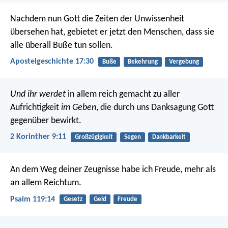
Nachdem nun Gott die Zeiten der Unwissenheit
übersehen hat, gebietet er jetzt den Menschen, dass sie
alle überall Buße tun sollen.
Apostelgeschichte 17:30
Buße
Bekehrung
Vergebung
Und ihr werdet
in allem reich gemacht zu aller
Aufrichtigkeit
im Geben
, die durch uns Danksagung Gott
gegenüber bewirkt.
2 Korinther 9:11
Großzügigkeit
Segen
Dankbarkeit
An dem Weg deiner Zeugnisse habe ich Freude,
mehr als
an allem Reichtum.
Psalm 119:14
Gesetz
Geld
Freude