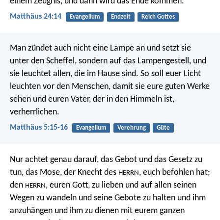
einem Zeugnis, und dann wird das Ende kommen.
Matthäus 24:14
Evangelium
Endzeit
Reich Gottes
Man zündet auch nicht eine Lampe an und setzt sie
unter den Scheffel, sondern auf das Lampengestell, und
sie leuchtet allen, die im Hause sind. So soll euer Licht
leuchten vor den Menschen, damit sie eure guten Werke
sehen und euren Vater, der in den Himmeln ist,
verherrlichen.
Matthäus 5:15-16
Evangelium
Verehrung
Güte
Nur achtet genau darauf, das Gebot und das Gesetz zu
tun, das Mose, der Knecht des
, euch befohlen hat;
HERRN
den
, euren Gott, zu lieben und auf allen seinen
HERRN
Wegen zu wandeln und seine Gebote zu halten und ihm
anzuhängen und ihm zu dienen mit eurem ganzen