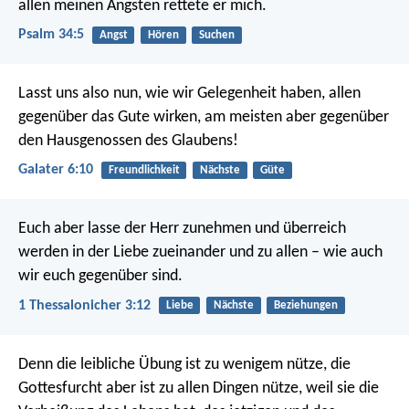
allen meinen Ängsten rettete er mich.
Psalm 34:5
Angst
Hören
Suchen
Lasst uns also nun, wie wir Gelegenheit haben, allen
gegenüber das Gute wirken, am meisten aber gegenüber
den Hausgenossen des Glaubens!
Galater 6:10
Freundlichkeit
Nächste
Güte
Euch aber lasse der Herr zunehmen und überreich
werden in der Liebe zueinander und zu allen – wie auch
wir euch gegenüber sind.
1 Thessalonicher 3:12
Liebe
Nächste
Beziehungen
Denn die leibliche Übung ist zu wenigem nütze, die
Gottesfurcht aber ist zu allen Dingen nütze, weil sie die