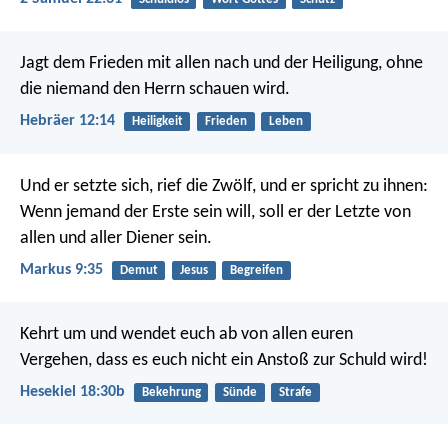
Jagt dem Frieden mit allen nach und der Heiligung, ohne
die niemand den Herrn schauen wird.
Hebräer 12:14
Heiligkeit
Frieden
Leben
Und er setzte sich, rief die Zwölf, und er spricht zu ihnen:
Wenn jemand der Erste sein will, soll er der Letzte von
allen und aller Diener sein.
Markus 9:35
Demut
Jesus
Begreifen
Kehrt um und wendet euch ab von allen euren
Vergehen, dass es euch nicht ein Anstoß zur Schuld wird!
Hesekiel 18:30b
Bekehrung
Sünde
Strafe