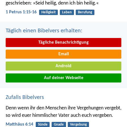
geschrieben: »Seid heilig, denn ich bin heilig.«
1 Petrus 1:15-16
Heiligkeit
Leben
Berufung
Täglich einen Bibelvers erhalten:
Tägliche Benachrichtigung
Email
Android
Auf deiner Webseite
Zufalls Bibelvers
Denn wenn ihr den Menschen ihre Vergehungen vergebt,
so wird euer himmlischer Vater auch euch vergeben.
Matthäus 6:14
Sünde
Gnade
Vergebung