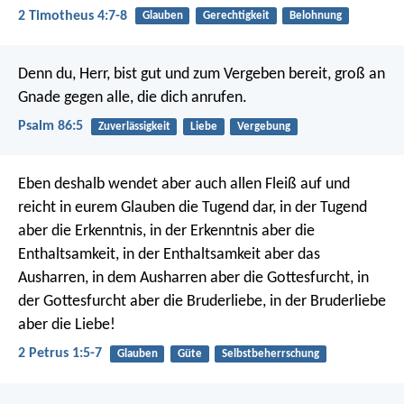
2 Timotheus 4:7-8
Glauben
Gerechtigkeit
Belohnung
Denn du, Herr, bist gut und zum Vergeben bereit,
groß an
Gnade gegen alle, die dich anrufen.
Psalm 86:5
Zuverlässigkeit
Liebe
Vergebung
Eben deshalb wendet aber auch allen Fleiß auf und
reicht in eurem Glauben die Tugend dar, in der Tugend
aber die Erkenntnis, in der Erkenntnis aber die
Enthaltsamkeit, in der Enthaltsamkeit aber das
Ausharren, in dem Ausharren aber die Gottesfurcht, in
der Gottesfurcht aber die Bruderliebe, in der Bruderliebe
aber die Liebe!
2 Petrus 1:5-7
Glauben
Güte
Selbstbeherrschung