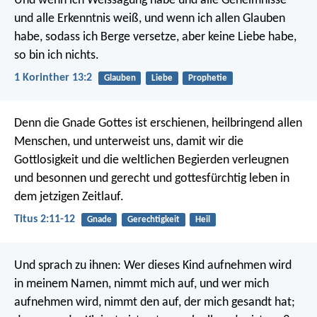
Und wenn ich Weissagung habe und alle Geheimnisse
und alle Erkenntnis weiß, und wenn ich allen Glauben
habe, sodass ich Berge versetze, aber keine Liebe habe,
so bin ich nichts.
1 Korinther 13:2
Glauben
Liebe
Prophetie
Denn die Gnade Gottes ist erschienen, heilbringend allen
Menschen, und unterweist uns, damit wir die
Gottlosigkeit und die weltlichen Begierden verleugnen
und besonnen und gerecht und gottesfürchtig leben in
dem jetzigen Zeitlauf.
Titus 2:11-12
Gnade
Gerechtigkeit
Heil
Und sprach zu ihnen: Wer dieses Kind aufnehmen wird
in meinem Namen, nimmt mich auf, und wer mich
aufnehmen wird, nimmt den auf, der mich gesandt hat;