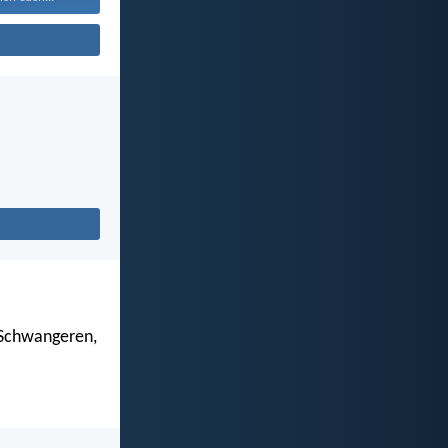
 Schwangeren,