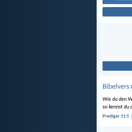
Bibelvers 
Wie du den W
so kennst du d
Prediger 11:5