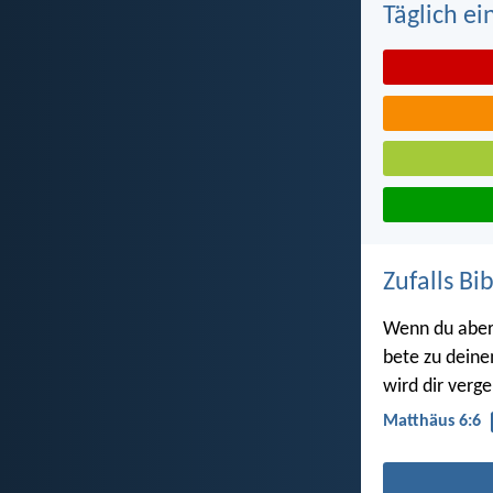
Täglich ei
Zufalls Bi
Wenn du aber 
bete zu deine
wird dir verge
Matthäus 6:6