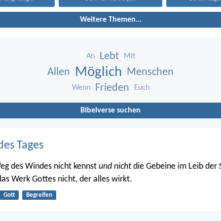
Weitere Themen...
Lebt
An
Mit
Möglich
Allen
Menschen
Frieden
Wenn
Euch
Bibelverse suchen
des Tages
eg des Windes nicht kennst
und nicht
die Gebeine im Leib der
as Werk Gottes nicht, der alles wirkt.
Gott
Begreifen