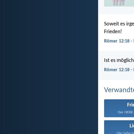
Soweit es irg
Frieden!
Römer 12:18 -
Ist es möglich
Römer 12:18 -
Verwandt
Fr
Der HERR s
L
Die Liebe i