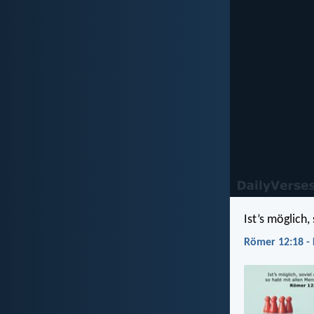
Ist’s möglich,
Römer 12:18 -