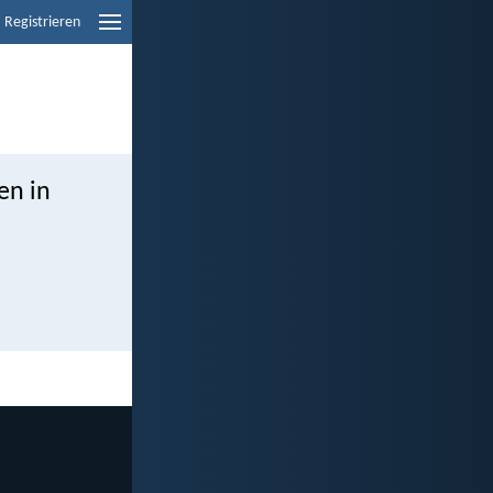
Registrieren
en in