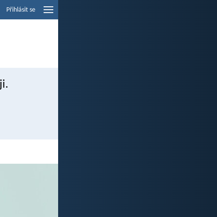
Přihlásit se
i.