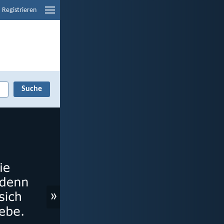
Registrieren
»