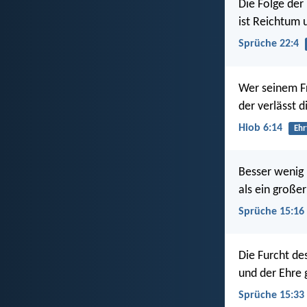
Die Folge de
ist Reichtum 
Sprüche 22:4
Wer seinem Fr
der verlässt d
Hiob 6:14
Ehr
Besser wenig 
als ein große
Sprüche 15:16
Die Furcht de
und der Ehre
Sprüche 15:33