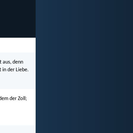
t aus, denn
t in der Liebe.
 dem der Zoll;