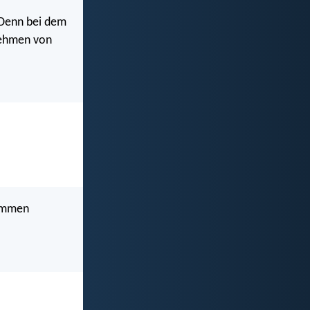
 Denn bei dem
nnehmen von
kommen