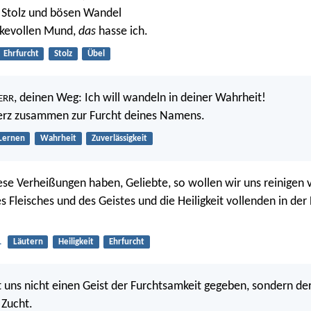
Stolz und bösen Wandel
nkevollen Mund,
das
hasse ich.
Ehrfurcht
Stolz
Übel
, deinen Weg: Ich will wandeln in deiner Wahrheit!
ERR
erz zusammen zur Furcht deines Namens.
Lernen
Wahrheit
Zuverlässigkeit
ese Verheißungen haben, Geliebte, so wollen wir uns reinigen 
 Fleisches und des Geistes und die Heiligkeit vollenden in der
1
Läutern
Heiligkeit
Ehrfurcht
 uns nicht einen Geist der Furchtsamkeit gegeben, sondern der
 Zucht.