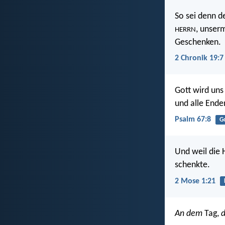
So sei denn d
, unser
HERRN
Geschenken.
2 Chronik 19:7
Gott wird uns
und alle Ende
Psalm 67:8
G
Und weil die
schenkte.
2 Mose 1:21
An dem
Tag,