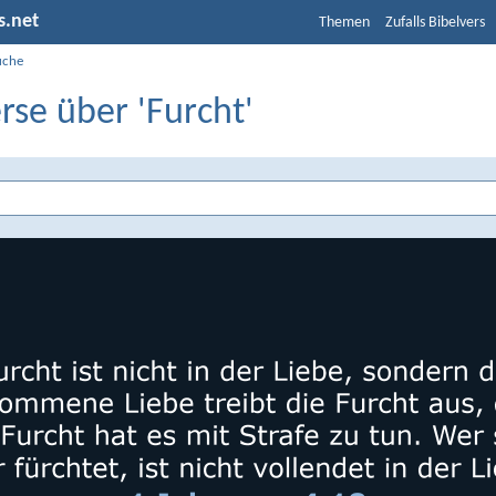
s.net
Themen
Zufalls Bibelvers
uche
rse über 'Furcht'