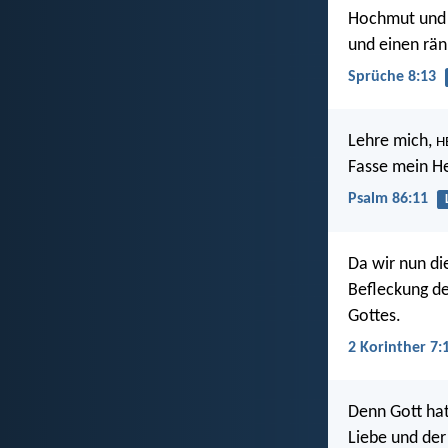
Hochmut und 
und einen rä
Sprüche 8:13
Lehre mich,
H
Fasse mein H
Psalm 86:11
Da wir nun di
Befleckung des
Gottes.
2 Korinther 7:
Denn Gott hat
Liebe und der