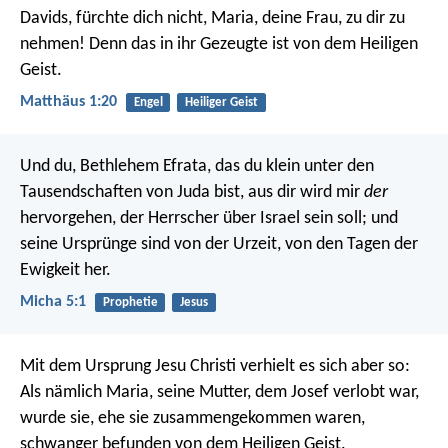
Davids, fürchte dich nicht, Maria, deine Frau, zu dir zu
nehmen! Denn das in ihr Gezeugte ist von dem Heiligen
Geist.
Matthäus 1:20
Engel
Heiliger Geist
Und du, Bethlehem Efrata, das du klein unter den
Tausendschaften von Juda bist, aus dir wird mir
der
hervorgehen, der Herrscher über Israel sein soll; und
seine Ursprünge sind von der Urzeit, von den Tagen der
Ewigkeit her.
Micha 5:1
Prophetie
Jesus
Mit dem Ursprung Jesu Christi verhielt es sich aber so:
Als nämlich Maria, seine Mutter, dem Josef verlobt war,
wurde sie, ehe sie zusammengekommen waren,
schwanger befunden von dem Heiligen Geist.