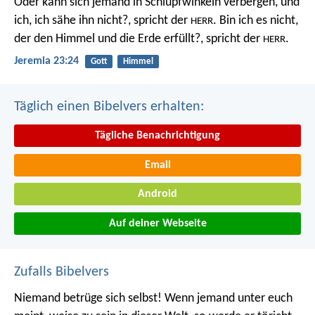
Oder kann sich jemand in Schlupfwinkeln verbergen, und
ich, ich sähe ihn nicht?, spricht der
. Bin ich es nicht,
HERR
der den Himmel und die Erde erfüllt?, spricht der
.
HERR
Jeremia 23:24
Gott
Himmel
Täglich einen Bibelvers erhalten:
Tägliche Benachrichtigung
Email
Android
Auf deiner Webseite
Zufalls Bibelvers
Niemand betrüge sich selbst! Wenn jemand unter euch