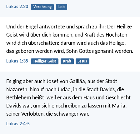
Lukas 2:20
Verehrung
Lob
Und der Engel antwortete und sprach zu ihr: Der Heilige
Geist wird über dich kommen, und Kraft des Höchsten
wird dich überschatten; darum wird auch das Heilige,
das geboren werden wird, Sohn Gottes genannt werden.
Lukas 1:35
Heiliger Geist
Kraft
Jesus
Es ging aber auch Josef von Galiläa, aus der Stadt
Nazareth, hinauf nach Judäa, in die Stadt Davids, die
Bethlehem heißt, weil er aus dem Haus und Geschlecht
Davids war, um sich einschreiben zu lassen mit Maria,
seiner Verlobten, die schwanger war.
Lukas 2:4-5