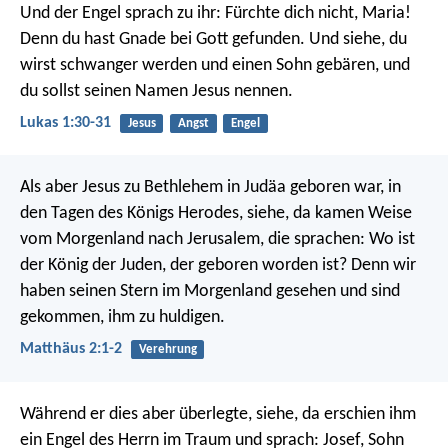
Und der Engel sprach zu ihr: Fürchte dich nicht, Maria!
Denn du hast Gnade bei Gott gefunden. Und siehe, du
wirst schwanger werden und einen Sohn gebären, und
du sollst seinen Namen Jesus nennen.
Lukas 1:30-31
Jesus
Angst
Engel
Als aber Jesus zu Bethlehem in Judäa geboren war, in
den Tagen des Königs Herodes, siehe, da kamen Weise
vom Morgenland nach Jerusalem, die sprachen: Wo ist
der König der Juden, der geboren worden ist? Denn wir
haben seinen Stern im Morgenland gesehen und sind
gekommen, ihm zu huldigen.
Matthäus 2:1-2
Verehrung
Während er dies aber überlegte, siehe, da erschien ihm
ein Engel des Herrn im Traum und sprach: Josef, Sohn