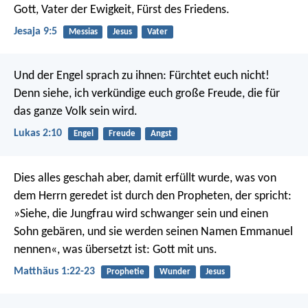
Gott,
Vater der Ewigkeit, Fürst des Friedens.
Jesaja 9:5
Messias
Jesus
Vater
Und der Engel sprach zu ihnen: Fürchtet euch nicht!
Denn siehe, ich verkündige euch große Freude, die für
das ganze Volk sein wird.
Lukas 2:10
Engel
Freude
Angst
Dies alles geschah aber, damit erfüllt wurde, was von
dem Herrn geredet ist durch den Propheten, der spricht:
»Siehe, die Jungfrau wird schwanger sein und einen
Sohn gebären, und sie werden seinen Namen Emmanuel
nennen«, was übersetzt ist: Gott mit uns.
Matthäus 1:22-23
Prophetie
Wunder
Jesus