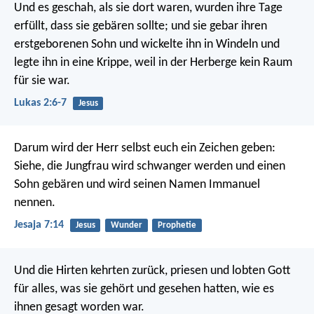
Und es geschah, als sie dort waren, wurden ihre Tage
erfüllt, dass sie gebären sollte; und sie gebar ihren
erstgeborenen Sohn und wickelte ihn in Windeln und
legte ihn in eine Krippe, weil in der Herberge kein Raum
für sie war.
Lukas 2:6-7
Jesus
Darum wird der Herr selbst euch ein Zeichen geben:
Siehe, die Jungfrau wird schwanger werden und einen
Sohn gebären und wird seinen Namen Immanuel
nennen.
Jesaja 7:14
Jesus
Wunder
Prophetie
Und die Hirten kehrten zurück, priesen und lobten Gott
für alles, was sie gehört und gesehen hatten, wie es
ihnen gesagt worden war.