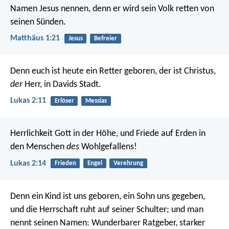
Namen Jesus nennen, denn er wird sein Volk retten von
seinen Sünden.
Matthäus 1:21
Jesus
Befreier
Denn euch ist heute ein Retter geboren, der ist Christus,
der
Herr, in Davids Stadt.
Lukas 2:11
Erlöser
Messias
Herrlichkeit Gott in der Höhe,
und Friede auf Erden in
den Menschen
des
Wohlgefallens!
Lukas 2:14
Frieden
Engel
Verehrung
Denn ein Kind ist uns geboren, ein Sohn uns gegeben,
und die Herrschaft ruht auf seiner Schulter;
und man
nennt seinen Namen:
Wunderbarer Ratgeber, starker