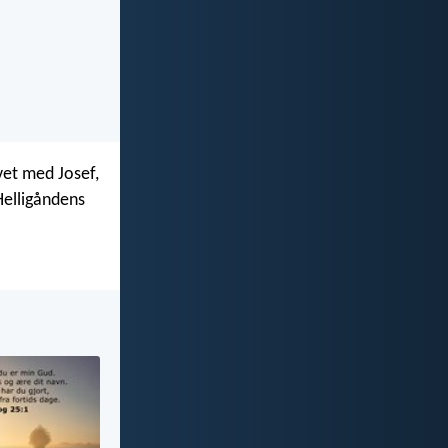
vet med Josef,
Helligåndens