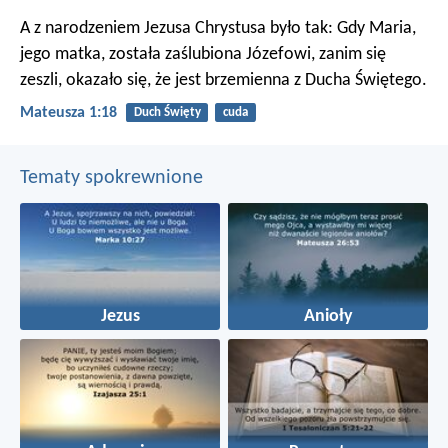
A z narodzeniem Jezusa Chrystusa było tak: Gdy Maria,
jego matka, została zaślubiona Józefowi, zanim się
zeszli, okazało się, że jest brzemienna z Ducha Świętego.
Mateusza 1:18
Duch Święty
cuda
Tematy spokrewnione
Jezus
Anioły