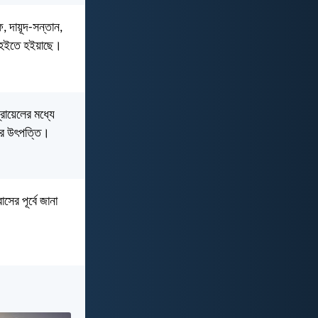
, দায়ূদ-সন্তান,
্মা হইতে হইয়াছে।
্রায়েলের মধ্যে
হার উৎপত্তি।
সের পূর্বে জানা