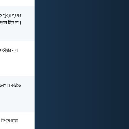
 পুত্র প্রসব
স্থান ছিল না।
 তাঁহার নাম
্তবগান করিতে
 উপরে ছায়া