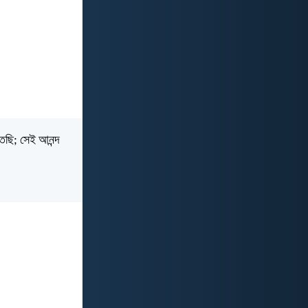
েছি; সেই আনন্দ