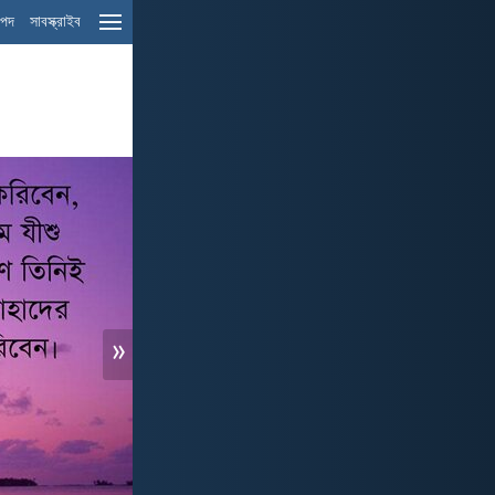
ম পদ
সাবস্ক্রাইব
»