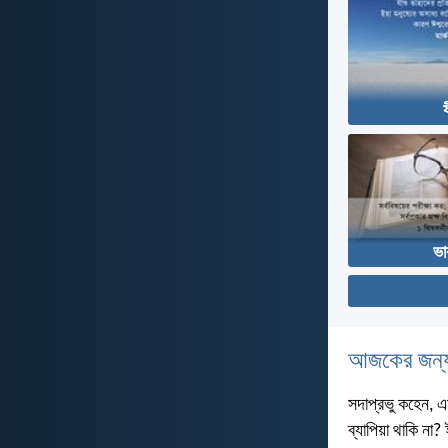
ভা
আজকের জন্য
সদাপ্রভু কহেন, এ
ব্যাপিয়া থাকি না