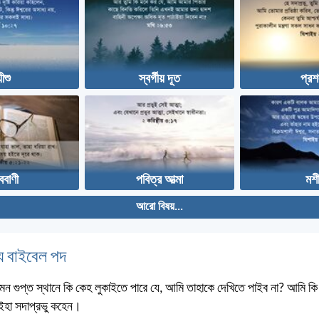
যীশু
স্বর্গীয় দূত
প্রশ
ববাণী
পবিত্র আত্মা
মশ
আরো বিষয়...
 বাইবেল পদ
মন গুপ্ত স্থানে কি কেহ লুকাইতে পারে যে, আমি তাহাকে দেখিতে পাইব না? আমি কি স্
? ইহা সদাপ্রভু কহেন।