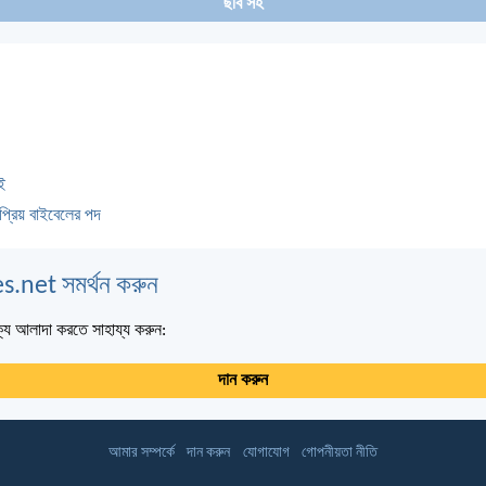
ছবি সহ
ই
প্রিয় বাইবেলের পদ
s.net সমর্থন করুন
্য আলাদা করতে সাহায্য করুন:
দান করুন
আমার সম্পর্কে
দান করুন
যোগাযোগ
গোপনীয়তা নীতি