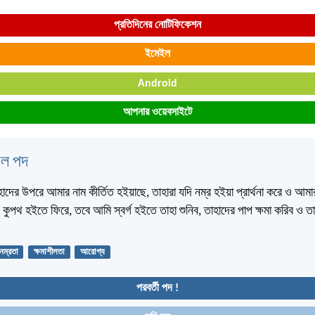
প্রতিদিনের নোটিফিকেশন
ইমেইল
Android
আপনার ওয়েবসাইটে
বেল পদ
হাদের উপরে আমার নাম কীর্তিত হইয়াছে, তাহারা যদি নম্র হইয়া প্রার্থনা করে ও আমা
 কুপথ হইতে ফিরে, তবে আমি স্বর্গ হইতে তাহা শুনিব, তাহাদের পাপ ক্ষমা করিব ও ত
নম্রতা
ক্ষমাশীলতা
আরোগ্য
পরবর্তী পদ !