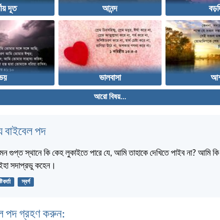
্গীয় দূত
আনন্দ
বড়
ভয়
ভালবাসা
আশ
আরো বিষয়...
 বাইবেল পদ
মন গুপ্ত স্থানে কি কেহ লুকাইতে পারে যে, আমি তাহাকে দেখিতে পাইব না? আমি কি স্
? ইহা সদাপ্রভু কহেন।
্টিকর্তা
স্বর্গ
ল পদ গ্রহণ করুন: