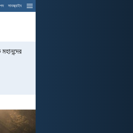
ম পদ
সাবস্ক্রাইব
মহানন্দের