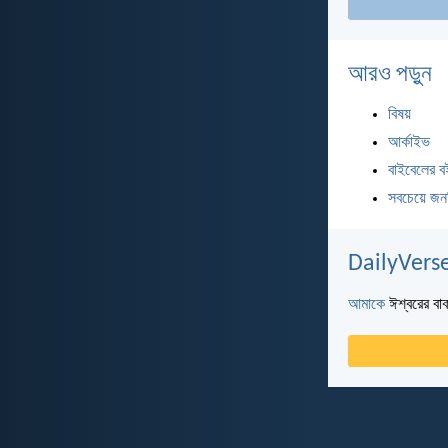
আরও পড়ুন
বিষয়
আর্কাইভ
বাইবেলের ব
সবচেয়ে জন
DailyVerse
আমাকে
ঈশ্বরের বাক