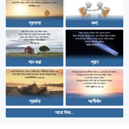
প্রশংসা
কথা
গান করা
প্রাণ
প্রার্থনা
আশীর্বাদ
আরো বিষয়...