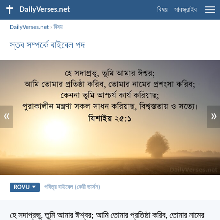
DailyVerses.net
বিষয়
সাবস্ক্রাইব
DailyVerses.net
›
বিষয়
স্তব সম্পর্কে বাইবেল পদ
«
»
ROVU
পবিত্র বাইবেল (কেরী ভার্সন)
হে সদাপ্রভু, তুমি আমার ঈশ্বর; আমি তোমার প্রতিষ্ঠা করিব, তোমার নামের