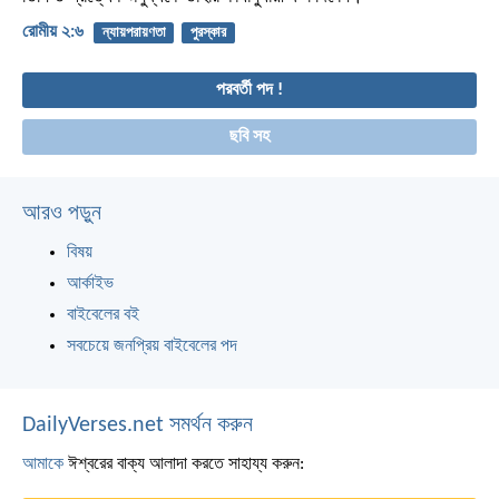
রোমীয় ২:৬
ন্যায়পরায়ণতা
পুরস্কার
পরবর্তী পদ !
ছবি সহ
আরও পড়ুন
বিষয়
আর্কাইভ
বাইবেলের বই
সবচেয়ে জনপ্রিয় বাইবেলের পদ
DailyVerses.net সমর্থন করুন
আমাকে
ঈশ্বরের বাক্য আলাদা করতে সাহায্য করুন: