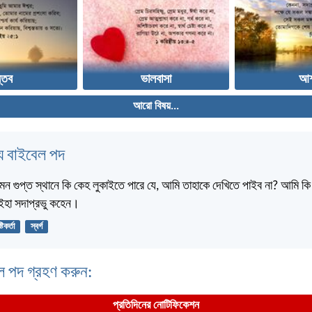
্তব
ভালবাসা
আশ
আরো বিষয়...
 বাইবেল পদ
মন গুপ্ত স্থানে কি কেহ লুকাইতে পারে যে, আমি তাহাকে দেখিতে পাইব না? আমি কি স্
? ইহা সদাপ্রভু কহেন।
্টিকর্তা
স্বর্গ
ল পদ গ্রহণ করুন:
প্রতিদিনের নোটিফিকেশন