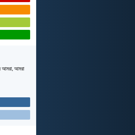
যে আমরা, আমরা