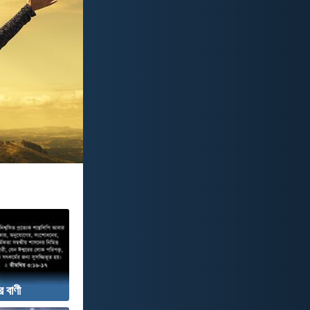
র বাণী