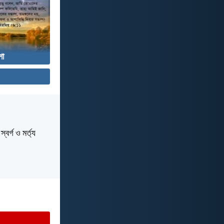
া
বর্গ ও মর্ত্য