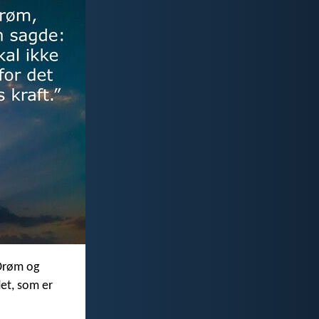
 Drøm og
det, som er