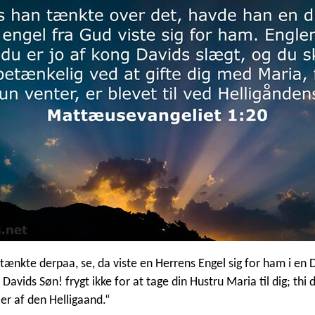
tænkte derpaa, se, da viste en Herrens Engel sig for ham i en
 Davids Søn! frygt ikke for at tage din Hustru Maria til dig; thi 
 er af den Helligaand.“