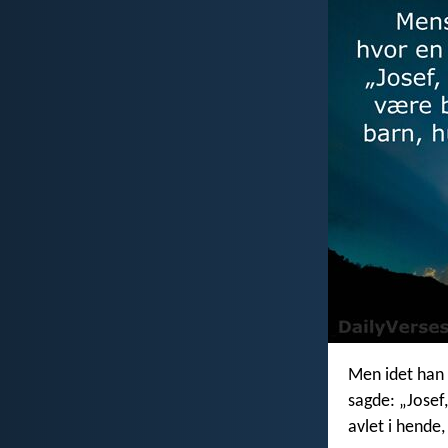
Men idet han 
sagde: „Josef,
avlet i hende,