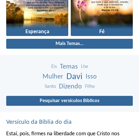
Esperança
Fé
Mais Temas...
Temas
Eis
Lhe
Davi
Mulher
Isso
Dizendo
Santo
Filho
Pesquisar versículos Bíblicos
Versículo da Bíblia do dia
Estai, pois, firmes na liberdade com que Cristo nos