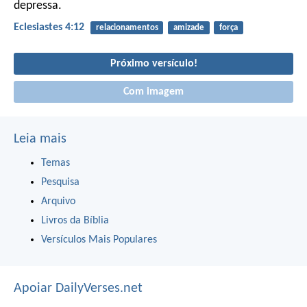
depressa.
Eclesiastes 4:12
relacionamentos
amizade
força
Próximo versículo!
Com imagem
Leia mais
Temas
Pesquisa
Arquivo
Livros da Bíblia
Versículos Mais Populares
Apoiar DailyVerses.net