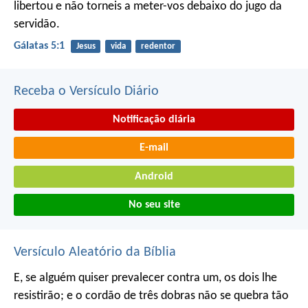
libertou e não torneis a meter-vos debaixo do jugo da
servidão.
Gálatas 5:1
Jesus
vida
redentor
Receba o Versículo Diário
Notificação diária
E-mail
Android
No seu site
Versículo Aleatório da Bíblia
E, se alguém quiser prevalecer contra um, os dois lhe
resistirão; e o cordão de três dobras não se quebra tão